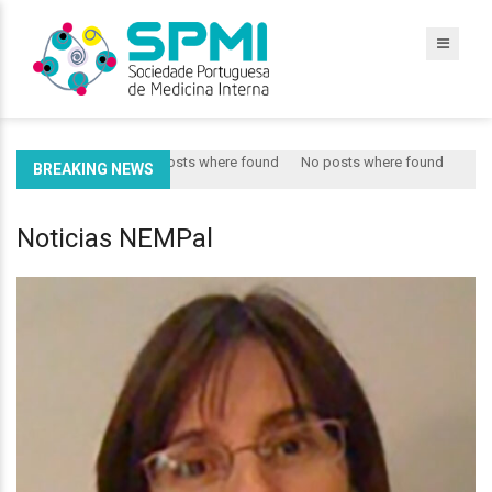
No posts where found
No posts where found
BREAKING NEWS
Noticias NEMPal