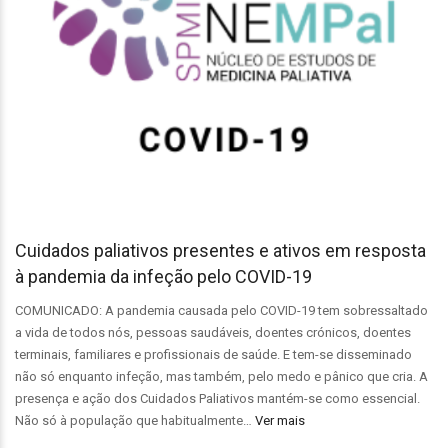
Cuidados paliativos presentes e ativos em resposta
à pandemia da infeção pelo COVID-19
COMUNICADO: A pandemia causada pelo COVID-19 tem sobressaltado
a vida de todos nós, pessoas saudáveis, doentes crónicos, doentes
terminais, familiares e profissionais de saúde. E tem-se disseminado
não só enquanto infeção, mas também, pelo medo e pânico que cria. A
presença e ação dos Cuidados Paliativos mantém-se como essencial.
Não só à população que habitualmente…
Ver mais