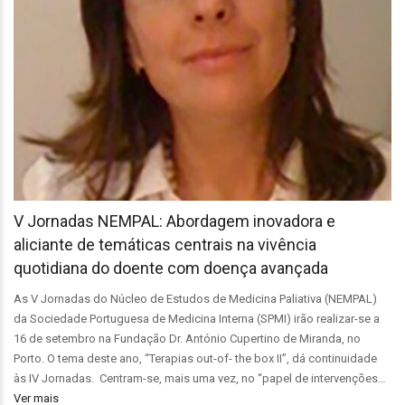
V Jornadas NEMPAL: Abordagem inovadora e
aliciante de temáticas centrais na vivência
quotidiana do doente com doença avançada
As V Jornadas do Núcleo de Estudos de Medicina Paliativa (NEMPAL)
da Sociedade Portuguesa de Medicina Interna (SPMI) irão realizar-se a
16 de setembro na Fundação Dr. António Cupertino de Miranda, no
Porto. O tema deste ano, “Terapias out-of- the box II”, dá continuidade
às IV Jornadas. Centram-se, mais uma vez, no “papel de intervenções…
Ver mais