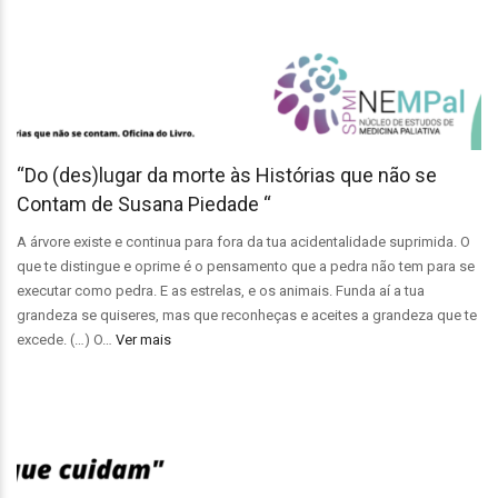
“Do (des)lugar da morte às Histórias que não se
Contam de Susana Piedade “
A árvore existe e continua para fora da tua acidentalidade suprimida. O
que te distingue e oprime é o pensamento que a pedra não tem para se
executar como pedra. E as estrelas, e os animais. Funda aí a tua
grandeza se quiseres, mas que reconheças e aceites a grandeza que te
excede. (…) O…
Ver mais