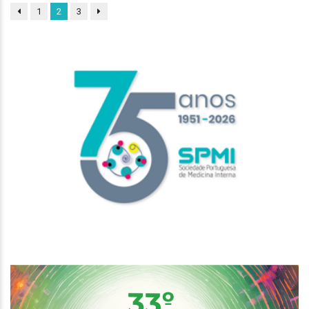
1
2
3