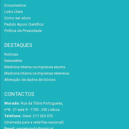
Documentos
Links Úteis
Como ser sócio
Pedido Apoio Científico
Política de Privacidade
DESTAQUES
Notícias
Newsletter
Medicina Interna na Imprensa escrita
Medicina Interna na Imprensa televisiva
Alteração de dados de Sócios
CONTACTOS
Morada:
Rua da Tóbis Portuguesa,
nº8 - 2º sala 9 - 1750 - 292 Lisboa
Telefone:
Geral: 217 520 570
(chamada para a rede fixa nacional)
Email:
secretariado@spmi.pt