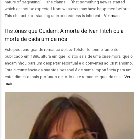
nature of beginning” — she claims — “that something new is started
which cannot be expected from whatever may have happened before.
This character of startling unexpectedness is inherent…
Ver mais
Histórias que Cuidam: A morte de Ivan Ilitch ou a
morte de cada um de nós
Este pequeno grande romance de Lev Tolstoi foi primeiramente
publicado em 1886, altura em que Tolstoi saía de uma crise moral que o
encaminhou para um despertar espiritual e o converteu ao Cristianismo.
Esta circunstância da sua vida pessoal é de suma importância para um
entendimento mais profundo de todo este romance, quer da sua…
Ver
mais