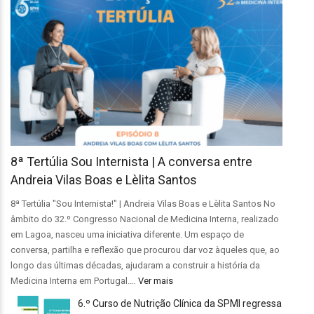
8ª Tertúlia Sou Internista | A conversa entre
Andreia Vilas Boas e Lèlita Santos
8ª Tertúlia "Sou Internista!" | Andreia Vilas Boas e Lèlita Santos No
âmbito do 32.º Congresso Nacional de Medicina Interna, realizado
em Lagoa, nasceu uma iniciativa diferente. Um espaço de
conversa, partilha e reflexão que procurou dar voz àqueles que, ao
longo das últimas décadas, ajudaram a construir a história da
Medicina Interna em Portugal.…
Ver mais
6.º Curso de Nutrição Clínica da SPMI regressa