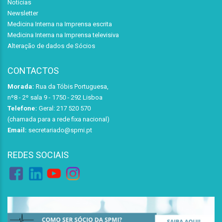
Notícias
Newsletter
Medicina Interna na Imprensa escrita
Medicina Interna na Imprensa televisiva
Alteração de dados de Sócios
CONTACTOS
Morada:
Rua da Tóbis Portuguesa,
nº8 - 2º sala 9 - 1750 - 292 Lisboa
Telefone:
Geral: 217 520 570
(chamada para a rede fixa nacional)
Email:
secretariado@spmi.pt
REDES SOCIAIS