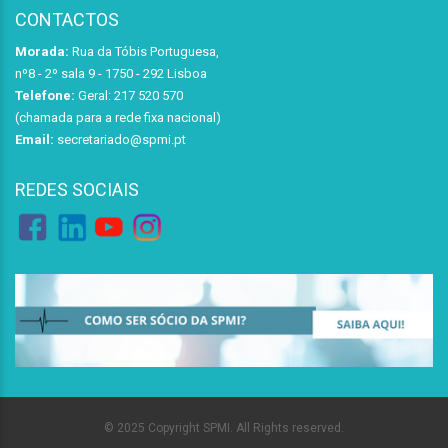
CONTACTOS
Morada:
Rua da Tóbis Portuguesa,
nº8 - 2º sala 9 - 1750 - 292 Lisboa
Telefone:
Geral: 217 520 570
(chamada para a rede fixa nacional)
Email:
secretariado@spmi.pt
REDES SOCIAIS
© 2025 Copyright SPMI. All Rights reserved.