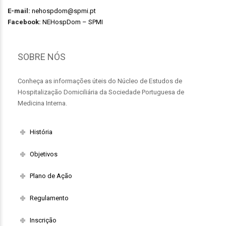
E-mail:
nehospdom@spmi.pt
Facebook:
NEHospDom – SPMI
SOBRE NÓS
Conheça as informações úteis do Núcleo de Estudos de
Hospitalização Domiciliária da Sociedade Portuguesa de
Medicina Interna.
História
Objetivos
Plano de Ação
Regulamento
Inscrição