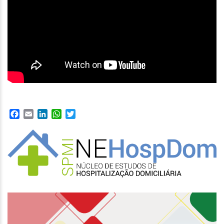
Facebook
Email
LinkedIn
WhatsApp
Twitter