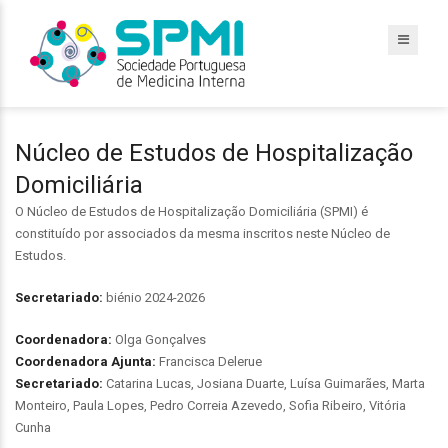
Núcleo de Estudos de Hospitalização
Domiciliária
O Núcleo de Estudos de Hospitalização Domiciliária (SPMI) é
constituído por associados da mesma inscritos neste Núcleo de
Estudos.
Secretariado:
biénio 2024-2026
Coordenador
a
:
Olga Gonçalves
Coordenadora Ajunta:
Francisca Delerue
Secretariado:
Catarina Lucas, Josiana Duarte, Luísa Guimarães, Marta
Monteiro, Paula Lopes, Pedro Correia Azevedo, Sofia Ribeiro, Vitória
Cunha