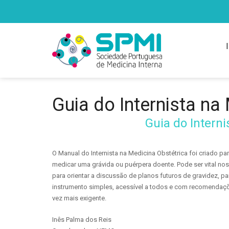
Guia do Internista na
Guia
do Interni
O Manual do Internista na Medicina Obstétrica foi criado pa
medicar uma grávida ou puérpera doente. Pode ser vital nos 
para orientar a discussão de planos futuros de gravidez, 
instrumento simples, acessível a todos e com recomendaçõe
vez mais exigente.
Inês Palma dos Reis