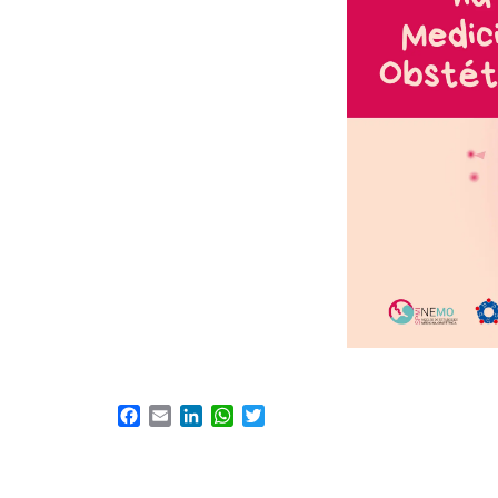
Facebook
Email
LinkedIn
WhatsApp
Twitter