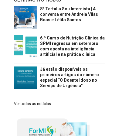
8ª Tertúlia Sou Internista | A
conversa entre Andreia Vilas
Boas e Lèlita Santos
6.º Curso de Nutrição Clínica da
SPMI regressa em setembro
com aposta na inteligência
artificial e na prática clínica
Já estão disponíveis os
primeiros artigos do número
especial “O Doente Idoso no
Serviço de Urgência”
Ver todas as notícias