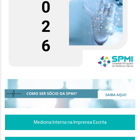
Medicina Interna na Imprensa Escrita