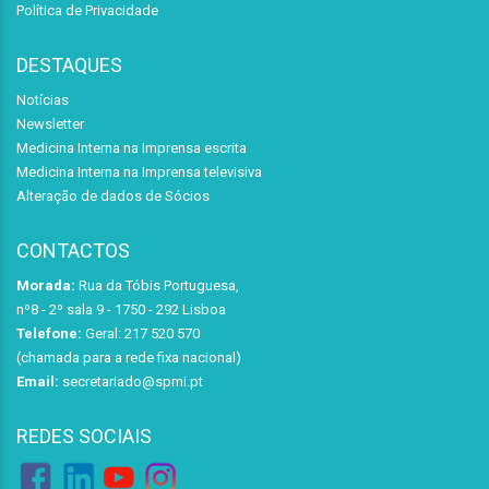
Política de Privacidade
DESTAQUES
Notícias
Newsletter
Medicina Interna na Imprensa escrita
Medicina Interna na Imprensa televisiva
Alteração de dados de Sócios
CONTACTOS
Morada:
Rua da Tóbis Portuguesa,
nº8 - 2º sala 9 - 1750 - 292 Lisboa
Telefone:
Geral: 217 520 570
(chamada para a rede fixa nacional)
Email:
secretariado@spmi.pt
REDES SOCIAIS