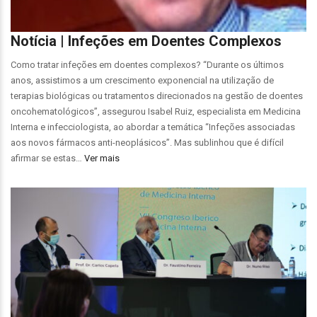
Notícia | Infeções em Doentes Complexos
Como tratar infeções em doentes complexos? “Durante os últimos
anos, assistimos a um crescimento exponencial na utilização de
terapias biológicas ou tratamentos direcionados na gestão de doentes
oncohematológicos”, assegurou Isabel Ruiz, especialista em Medicina
Interna e infecciologista, ao abordar a temática “Infeções associadas
aos novos fármacos anti-neoplásicos”. Mas sublinhou que é difícil
afirmar se estas…
Ver mais