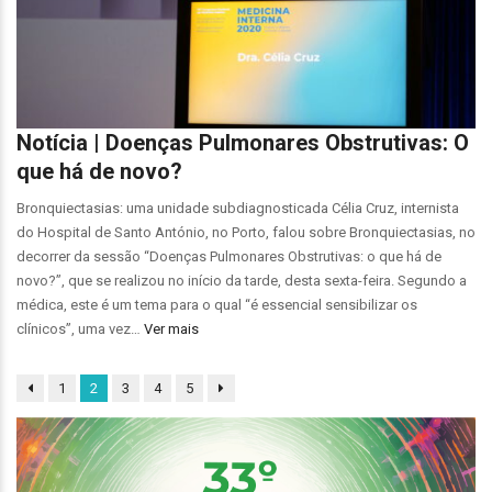
Notícia | Doenças Pulmonares Obstrutivas: O
que há de novo?
Bronquiectasias: uma unidade subdiagnosticada Célia Cruz, internista
do Hospital de Santo António, no Porto, falou sobre Bronquiectasias, no
decorrer da sessão “Doenças Pulmonares Obstrutivas: o que há de
novo?”, que se realizou no início da tarde, desta sexta-feira. Segundo a
médica, este é um tema para o qual “é essencial sensibilizar os
clínicos”, uma vez…
Ver mais
1
2
3
4
5