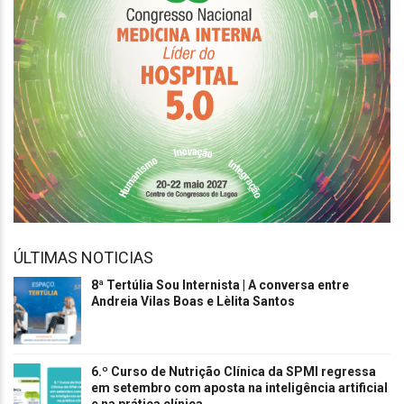
ÚLTIMAS NOTICIAS
8ª Tertúlia Sou Internista | A conversa entre
Andreia Vilas Boas e Lèlita Santos
6.º Curso de Nutrição Clínica da SPMI regressa
em setembro com aposta na inteligência artificial