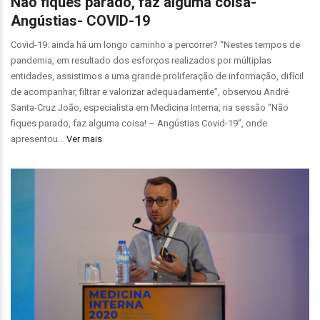
Não fiques parado, faz alguma coisa-
Angústias- COVID-19
Covid-19: ainda há um longo caminho a percorrer? “Nestes tempos de
pandemia, em resultado dos esforços realizados por múltiplas
entidades, assistimos a uma grande proliferação de informação, difícil
de acompanhar, filtrar e valorizar adequadamente”, observou André
Santa-Cruz João, especialista em Medicina Interna, na sessão “Não
fiques parado, faz alguma coisa! – Angústias Covid-19”, onde
apresentou…
Ver mais