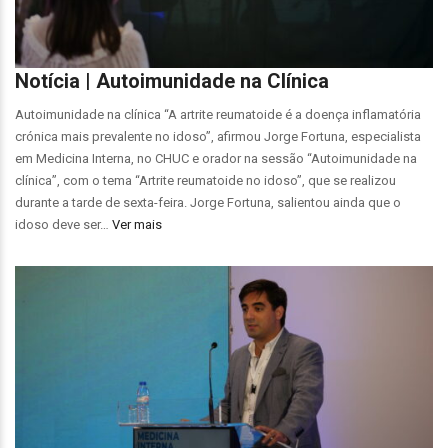
Notícia | Autoimunidade na Clínica
Autoimunidade na clínica “A artrite reumatoide é a doença inflamatória
crónica mais prevalente no idoso”, afirmou Jorge Fortuna, especialista
em Medicina Interna, no CHUC e orador na sessão “Autoimunidade na
clínica”, com o tema “Artrite reumatoide no idoso”, que se realizou
durante a tarde de sexta-feira. Jorge Fortuna, salientou ainda que o
idoso deve ser…
Ver mais