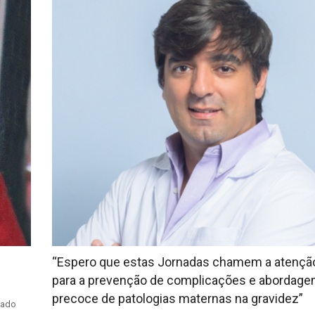
“Espero que estas Jornadas chamem a atençã
para a prevenção de complicações e abordag
precoce de patologias maternas na gravidez”
iado