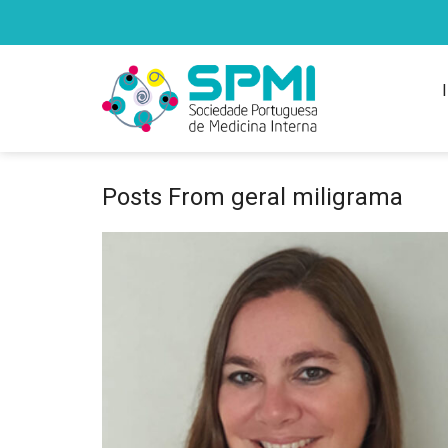
Posts From geral miligrama