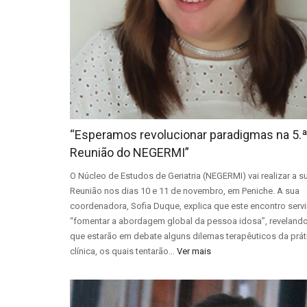
“Esperamos revolucionar paradigmas na 5.
Reunião do NEGERMI”
O Núcleo de Estudos de Geriatria (NEGERMI) vai realizar a su
Reunião nos dias 10 e 11 de novembro, em Peniche. A sua
coordenadora, Sofia Duque, explica que este encontro servi
“fomentar a abordagem global da pessoa idosa”, revelando
que estarão em debate alguns dilemas terapêuticos da prát
clínica, os quais tentarão…
Ver mais