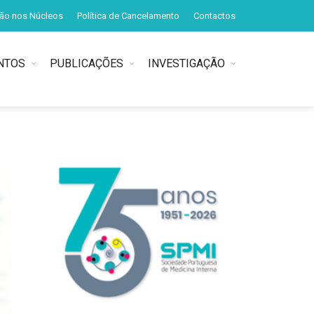
ção nos Núcleos
Política de Cancelamento
Contactos
NTOS
PUBLICAÇÕES
INVESTIGAÇÃO