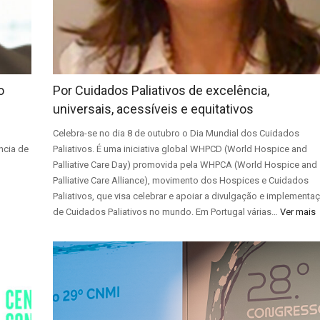
o
Por Cuidados Paliativos de excelência,
universais, acessíveis e equitativos
Celebra-se no dia 8 de outubro o Dia Mundial dos Cuidados
ncia de
Paliativos. É uma iniciativa global WHPCD (World Hospice and
Palliative Care Day) promovida pela WHPCA (World Hospice and
Palliative Care Alliance), movimento dos Hospices e Cuidados
Paliativos, que visa celebrar e apoiar a divulgação e implementa
de Cuidados Paliativos no mundo. Em Portugal várias…
Ver mais