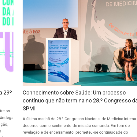
a 29º
Conhecimento sobre Saúde: Um processo
contínuo que não termina no 28.º Congresso d
SPMI
tre os
lfândega
A última manhã do 28.º Congresso Nacional de Medicina Interna
ição,
decorreu com o sentimento de missão cumprida. Em tom de
e
revelação e de encerramento, prometeu-se continuidade do