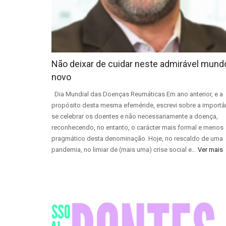
Não deixar de cuidar neste admirável mund
novo
Dia Mundial das Doenças Reumáticas Em ano anterior, e a
propósito desta mesma efeméride, escrevi sobre a importâ
se celebrar os doentes e não necessariamente a doença,
reconhecendo, no entanto, o carácter mais formal e menos
pragmático desta denominação. Hoje, no rescaldo de uma
pandemia, no limiar de (mais uma) crise social e…
Ver mais