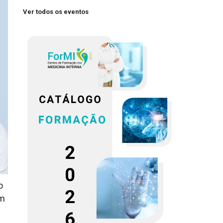
Ver todos os eventos
o
em