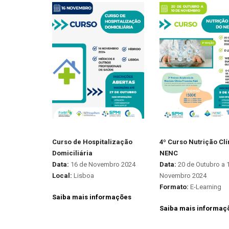
Curso de Hospitalização
4º Curso Nutrição Clí
Domiciliária
NENC
Data:
16 de Novembro 2024
Data:
20 de Outubro a 
Local:
Lisboa
Novembro 2024
Formato:
E-Learning
Saiba mais informações
Saiba mais informaç