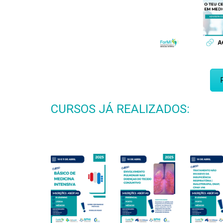
CURSOS JÁ REALIZADOS: