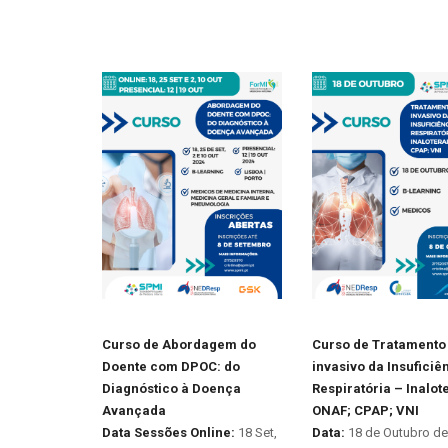
Curso de Abordagem do
Curso de Tratamento
Doente com DPOC: do
invasivo da Insuficiê
Diagnóstico à Doença
Respiratória – Inalot
Avançada
ONAF; CPAP; VNI
Data Sessões Online:
18 Set,
Data:
18 de Outubro de