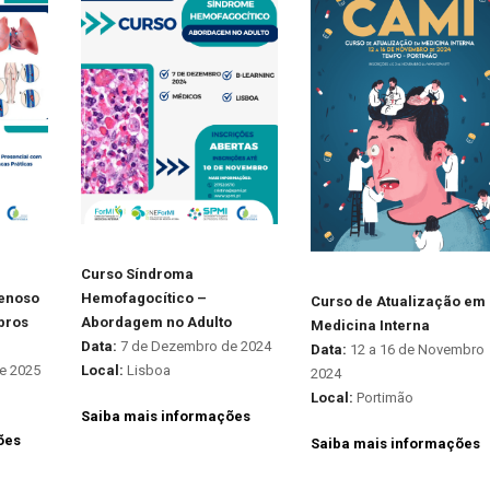
Curso Síndroma
enoso
Hemofagocítico –
Curso de Atualização em
bros
Abordagem no Adulto
Medicina Interna
Data:
7 de Dezembro de 2024
Data:
12 a 16 de Novembro
de 2025
Local:
Lisboa
2024
Local:
Portimão
Saiba mais informações
ões
Saiba mais informações