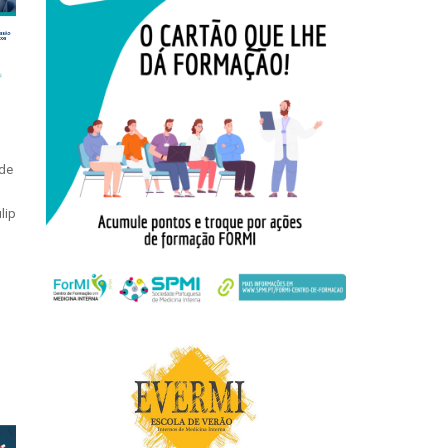
 de
lip