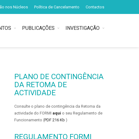
ção nos Núcleos
Política de Cancelamento
Contactos
NTOS
PUBLICAÇÕES
INVESTIGAÇÃO
PLANO DE CONTINGÊNCIA
DA RETOMA DE
ACTIVIDADE
Consulte o plano de contingência da Retoma da
actividade do FORMI
aqui
o seu Regulamento de
Funcionamento (
PDF 216 Kb
)
REGULAMENTO FORMI