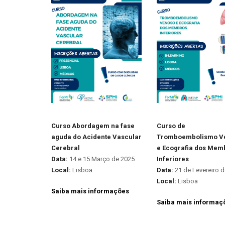
Curso Abordagem na fase
Curso de
aguda do Acidente Vascular
Tromboembolismo V
Cerebral
e Ecografia dos Mem
Data:
14 e 15 Março de 2025
Inferiores
Local:
Lisboa
Data:
21 de Fevereiro 
Local:
Lisboa
Saiba mais informações
Saiba mais informaç