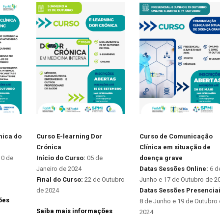
nica do
Curso E-learning Dor
Curso de Comunicação
Crónica
Clínica em situação de
10 de
Início do Curso:
05 de
doença grave
Janeiro de 2024
Datas Sessões Online:
6 d
Final do Curso:
22 de Outubro
Junho e 17 de Outubro de 2
de 2024
Datas Sessões Presenciai
ões
8 de Junho e 19 de Outubro
Saiba mais informações
2024