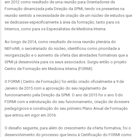
em 2012 como resultado de uma reunião para Orientadores de
Formação dinamizada pela Direção da SPMI, tendo os presentes na
reunião sentido a necessidade de criação de um núcleo de estudos que
se dedicasse especificamente à área da formação, tanto para os
Internos, como para os Especialistas de Medicina Interna.
Ao longo de 2014, como resultado de nova reunião plenária do
NEForMI, o secretariado do núcleo, identificou como prioridade a
reorganização e o aumento da oferta das atividades formativas que a
SPMI já desenvolvia para os seus associados. Surgiu então o projeto
Centro de Formação em Medicina Interna (FORMI).
O FORMI ( Centro de Formação) foi então criado oficialmente a 9 de
Janeiro de 2015 com a aprovação do seu regulamento de
funcionamento pela Direção da SPMI. O ano de 2015 foi o ano 0 do
FORMI com a estruturação do seu funcionamento, criação de dossiers
pedagógicos e construção do seu primeiro Plano Anual de Formação
que entrou em vigor em 2016.
O desafio seguinte, para além do crescimento da oferta formativa, foi o
desenvolvimento do processo que levou à Certificação do FORMI como