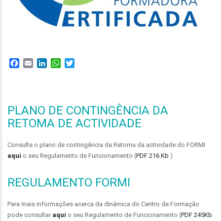
Facebook
Email
LinkedIn
WhatsApp
Twitter
PLANO DE CONTINGÊNCIA DA
RETOMA DE ACTIVIDADE
Consulte o plano de contingência da Retoma da actividade do FORMI
aqui
o seu Regulamento de Funcionamento (
PDF 216 Kb
)
REGULAMENTO FORMI
Para mais informações acerca da dinâmica do Centro de Formação
pode consultar
aqui
o seu Regulamento de Funcionamento (
PDF 245Kb