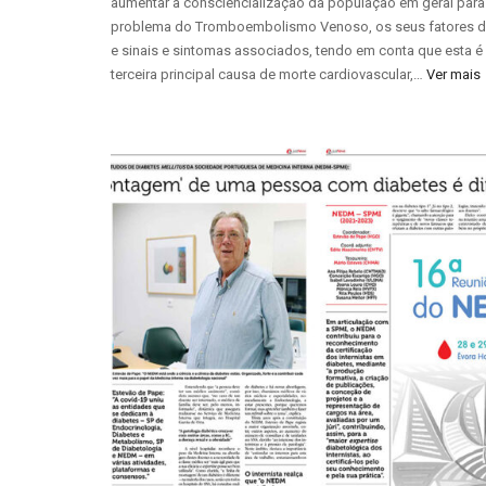
aumentar a consciencialização da população em geral para
problema do Tromboembolismo Venoso, os seus fatores d
e sinais e sintomas associados, tendo em conta que esta é
terceira principal causa de morte cardiovascular,…
Ver mais