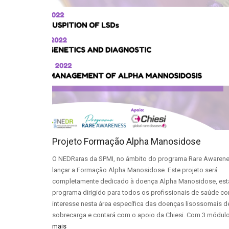
Projeto Formação Alpha Manosidose
O NEDRaras da SPMI, no âmbito do programa Rare Awarenes
lançar a Formação Alpha Manosidose. Este projeto será
completamente dedicado à doença Alpha Manosidose, est
programa dirigido para todos os profissionais de saúde c
interesse nesta área específica das doenças lisossomais d
sobrecarga e contará com o apoio da Chiesi. Com 3 módul
mais