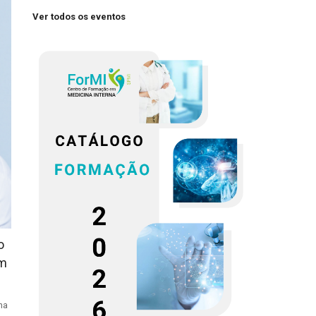
Ver todos os eventos
o
em
na