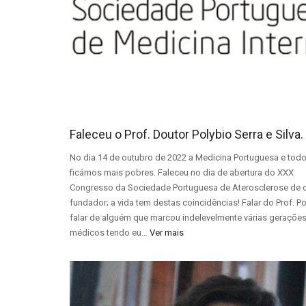
Faleceu o Prof. Doutor Polybio Serra e Silva.
No dia 14 de outubro de 2022 a Medicina Portuguesa e tod
ficámos mais pobres. Faleceu no dia de abertura do XXX
Congresso da Sociedade Portuguesa de Aterosclerose de q
fundador; a vida tem destas coincidências! Falar do Prof. Po
falar de alguém que marcou indelevelmente várias geraçõe
médicos tendo eu…
Ver mais