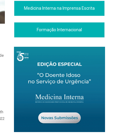
Medicina Interna na Imprensa Escrita
Formação Internacional
de
th
022