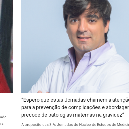
“Espero que estas Jornadas chamem a atençã
para a prevenção de complicações e abordag
precoce de patologias maternas na gravidez”
iado
ra
A propósito das 3.ªs Jornadas do Núcleo de Estudos de Medici