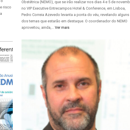
 o
Obstétrica (NEMO), que se irão realizar nos dias 4 e 5 de novemb
e risco
no VIP Executive Entrecampos Hotel & Conference, em Lisboa,
 a
Pedro Correia Azevedo levanta a ponta do véu, revelando alguns
dos temas que estarão em destaque. O coordenador do NEMO
aproveitou, ainda,…
Ver mais