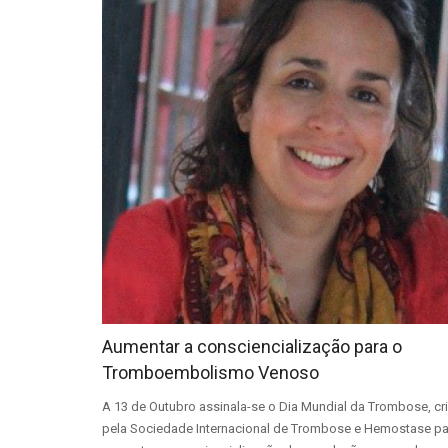
Aumentar a consciencialização para o
Tromboembolismo Venoso
A 13 de Outubro assinala-se o Dia Mundial da Trombose, cr
pela Sociedade Internacional de Trombose e Hemostase pa