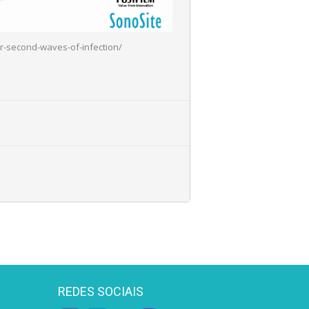
er-second-waves-of-infection/
REDES SOCIAIS