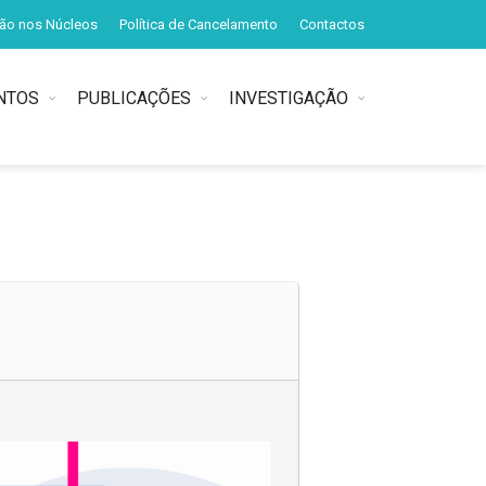
ção nos Núcleos
Política de Cancelamento
Contactos
NTOS
PUBLICAÇÕES
INVESTIGAÇÃO