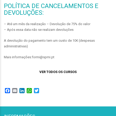
POLÍTICA DE CANCELAMENTOS E
DEVOLUÇÕES:
– Até um mês da realização – Devolução de 75% do valor
– Após essa data não se realizam devoluções
A devolução do pagamento tem um custo de 10€ (despesas
administrativas)
Mais informações:formi@spmi.pt
VER TODOS OS CURSOS
Facebook
Email
LinkedIn
WhatsApp
Twitter