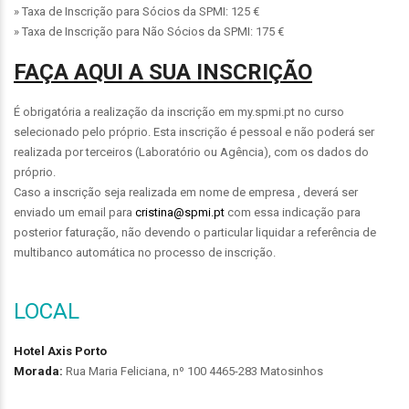
» Taxa de Inscrição para Sócios da SPMI: 125 €
» Taxa de Inscrição para Não Sócios da SPMI: 175 €
FAÇA AQUI A SUA INSCRIÇÃO
É obrigatória a realização da inscrição em my.spmi.pt no curso
selecionado pelo próprio. Esta inscrição é pessoal e não poderá ser
realizada por terceiros (Laboratório ou Agência), com os dados do
próprio.
Caso a inscrição seja realizada em nome de empresa , deverá ser
enviado um email para
cristina@spmi.pt
com essa indicação para
posterior faturação, não devendo o particular liquidar a referência de
multibanco automática no processo de inscrição.
LOCAL
Hotel Axis Porto
Morada:
Rua Maria Feliciana, nº 100 4465-283 Matosinhos