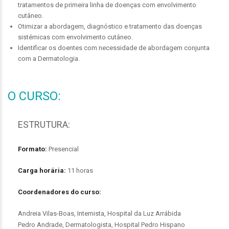
tratamentos de primeira linha de doenças com envolvimento
cutâneo.
Otimizar a abordagem, diagnóstico e tratamento das doenças
sistémicas com envolvimento cutâneo.
Identificar os doentes com necessidade de abordagem conjunta
com a Dermatologia.
O CURSO:
ESTRUTURA:
Formato:
Presencial
Carga horária:
11 horas
Coordenadores do curso:
Andreia Vilas-Boas, Internista, Hospital da Luz Arrábida
Pedro Andrade, Dermatologista, Hospital Pedro Hispano