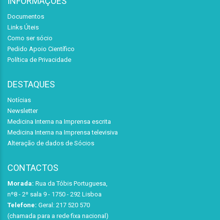
INFORMAÇÕES
Documentos
Links Úteis
Como ser sócio
Pedido Apoio Científico
Política de Privacidade
DESTAQUES
Notícias
Newsletter
Medicina Interna na Imprensa escrita
Medicina Interna na Imprensa televisiva
Alteração de dados de Sócios
CONTACTOS
Morada:
Rua da Tóbis Portuguesa,
nº8 - 2º sala 9 - 1750 - 292 Lisboa
Telefone:
Geral: 217 520 570
(chamada para a rede fixa nacional)