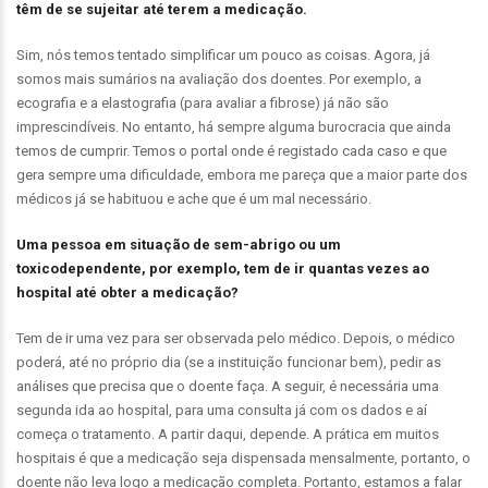
têm de se sujeitar até terem a medicação.
Sim, nós temos tentado simplificar um pouco as coisas. Agora, já
somos mais sumários na avaliação dos doentes. Por exemplo, a
ecografia e a elastografia (para avaliar a fibrose) já não são
imprescindíveis. No entanto, há sempre alguma burocracia que ainda
temos de cumprir. Temos o portal onde é registado cada caso e que
gera sempre uma dificuldade, embora me pareça que a maior parte dos
médicos já se habituou e ache que é um mal necessário.
Uma pessoa em situação de sem-abrigo ou um
toxicodependente, por exemplo, tem de ir quantas vezes ao
hospital até obter a medicação?
Tem de ir uma vez para ser observada pelo médico. Depois, o médico
poderá, até no próprio dia (se a instituição funcionar bem), pedir as
análises que precisa que o doente faça. A seguir, é necessária uma
segunda ida ao hospital, para uma consulta já com os dados e aí
começa o tratamento. A partir daqui, depende. A prática em muitos
hospitais é que a medicação seja dispensada mensalmente, portanto, o
doente não leva logo a medicação completa. Portanto, estamos a falar