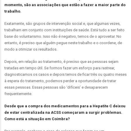
momento, são as associações que estão a fazer a maior parte do
trabalho.
Exatamente, são grupos de intervenção social e, que algumas vezes,
trabalham em conjunto com instituições de saúde. Está tudo a ser feito
base do voluntarismo. Isso não é negativo, temos de o aproveitar. No
entanto, é preciso que alguém pegue neste trabalho e o coordene, de
modo a otimizar os resultados.
Depois, em relação ao tratamento, é preciso que as pessoas sejam
tratadas em tempo útil. Se formos fazer um esforço para rastrear,
diagnosticamos os casos e depois temos de ficar três ou quatro meses
à espera do tratamento, podemos perder a oportunidade de tratar
essas pessoas. Essas pessoas são ‘difíceis’ e desaparecem
frequentemente.
Desde que a compra dos medicamentos para a Hepatite C deixou
de estar centralizada na ACSS começaram a surgir problemas.
Como está a situação em Coimbra?