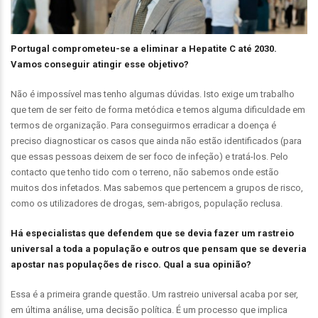
Portugal comprometeu-se a eliminar a Hepatite C até 2030.
Vamos conseguir atingir esse objetivo?
Não é impossível mas tenho algumas dúvidas. Isto exige um trabalho
que tem de ser feito de forma metódica e temos alguma dificuldade em
termos de organização. Para conseguirmos erradicar a doença é
preciso diagnosticar os casos que ainda não estão identificados (para
que essas pessoas deixem de ser foco de infeção) e tratá-los. Pelo
contacto que tenho tido com o terreno, não sabemos onde estão
muitos dos infetados. Mas sabemos que pertencem a grupos de risco,
como os utilizadores de drogas, sem-abrigos, população reclusa.
Há especialistas que defendem que se devia fazer um rastreio
universal a toda a população e outros que pensam que se deveria
apostar nas populações de risco. Qual a sua opinião?
Essa é a primeira grande questão. Um rastreio universal acaba por ser,
em última análise, uma decisão política. É um processo que implica