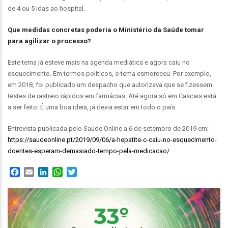
de 4 ou 5 idas ao hospital.
Que medidas concretas poderia o Ministério da Saúde tomar
para agilizar o processo?
Este tema já esteve mais na agenda mediática e agora caiu no
esquecimento. Em termos políticos, o tema esmoreceu. Por exemplo,
em 2018, foi publicado um despacho que autorizava que se fizessem
testes de rastreio rápidos em farmácias. Até agora só em Cascais está
a ser feito. É uma boa ideia, já devia estar em todo o país.
Entrevista publicada pelo Saúde Online a 6 de setembro de 2019 em:
https://saudeonline.pt/2019/09/06/a-hepatite-c-caiu-no-esquecimento-
doentes-esperam-demasiado-tempo-pela-medicacao/
Facebook
Email
LinkedIn
WhatsApp
Twitter