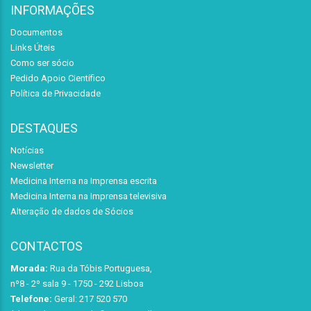
INFORMAÇÕES
Documentos
Links Úteis
Como ser sócio
Pedido Apoio Científico
Política de Privacidade
DESTAQUES
Notícias
Newsletter
Medicina Interna na Imprensa escrita
Medicina Interna na Imprensa televisiva
Alteração de dados de Sócios
CONTACTOS
Morada:
Rua da Tóbis Portuguesa,
nº8 - 2º sala 9 - 1750 - 292 Lisboa
Telefone:
Geral: 217 520 570