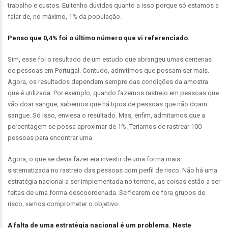
trabalho e custos. Eu tenho dúvidas quanto a isso porque só estamos a
falar de, no máximo, 1% da população.
Penso que 0,4% foi o último número que vi referenciado.
Sim, esse foi o resultado de um estudo que abrangeu umas centenas
de pessoas em Portugal. Contudo, admitimos que possam ser mais.
Agora, os resultados dependem sempre das condições da amostra
que é utilizada. Por exemplo, quando fazemos rastreio em pessoas que
vão doar sangue, sabemos que há tipos de pessoas que não doam
sangue. Só isso, enviesa o resultado. Mas, enfim, admitamos que a
percentagem se possa aproximar de 1%. Teríamos de rastrear 100
pessoas para encontrar uma.
Agora, o que se devia fazer era investir de uma forma mais
sistematizada no rastreio das pessoas com perfil de risco. Não há uma
estratégia nacional a ser implementada no terreno, as coisas estão a ser
feitas de uma forma descoordenada. Se ficarem de fora grupos de
risco, vamos comprometer o objetivo.
A falta de uma estratégia nacional é um problema. Neste