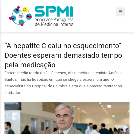
“A hepatite C caiu no esquecimento”.
Doentes esperam demasiado tempo
pela medicação
Espera média ronda os 2 a 3 meses, diz o médico internista Arsénio
Santos, mas há hospitais em que se chega a esperar um ano. O
especialista do Hospital de Coimbra alerta que é preciso rastrear os
infetados.