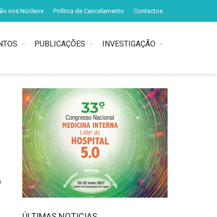
ção nos Núcleos
Política de Cancelamento
Contactos
NTOS
PUBLICAÇÕES
INVESTIGAÇÃO
a
ÚLTIMAS NOTICIAS