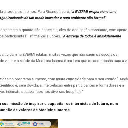
 a todos os internos. Para Ricardo Louro, “
a EVERMI proporciona uma
 organizacionais de um modo inovador e num ambiente não formal
”.
nos sentem o quanto são especiais, alvo de dedicação constante, com ajuste
participantes”, afirma Zélia Lopes. “
A entrega de todos é absolutamente
e participam na EVERMI relatam muitas vezes que não saem da escola os
 de valor em saúde da Medicina Interna é um item que os acompanha para a v
rtidas no programa aumente, com muita curiosidade para o seu estudo.” Aind
ntífico é, sem dúvida, a interpelação entre participantes e formadores e a
s internatos específicos nos diversos hospitais.”
 sua missão de inspirar e capacitar os internistas do futuro, num
unhão de valores da Medicina Interna
.