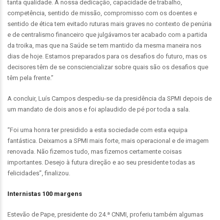
tanta qualidade. A nossa dedicação, capacidade de trabalho,
competência, sentido de missão, compromisso com os doentes e
sentido de ética tem evitado ruturas mais graves no contexto de penúria
e de centralismo financeiro que julgávamos ter acabado com a partida
da troika, mas que na Saúde se tem mantido da mesma maneira nos
dias de hoje. Estamos preparados para os desafios do futuro, mas os
decisores têm de se consciencializar sobre quais são os desafios que
têm pela frente.”
A concluir, Luís Campos despediu-se da presidência da SPMI depois de
um mandato de dois anos e foi aplaudido de pé por toda a sala.
“Foi uma honra ter presidido a esta sociedade com esta equipa
fantástica. Deixamos a SPMI mais forte, mais operacional e de imagem
renovada. Não fizemos tudo, mas fizemos certamente coisas
importantes. Desejo à futura direção e ao seu presidente todas as
felicidades”, finalizou.
Internistas 100 margens
Estevão de Pape, presidente do 24.ª CNMI, proferiu também algumas