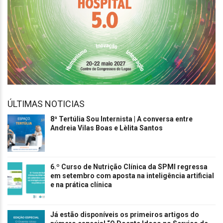
ÚLTIMAS NOTICIAS
8ª Tertúlia Sou Internista | A conversa entre
Andreia Vilas Boas e Lèlita Santos
6.º Curso de Nutrição Clínica da SPMI regressa
em setembro com aposta na inteligência artificial
e na prática clínica
Já estão disponíveis os primeiros artigos do