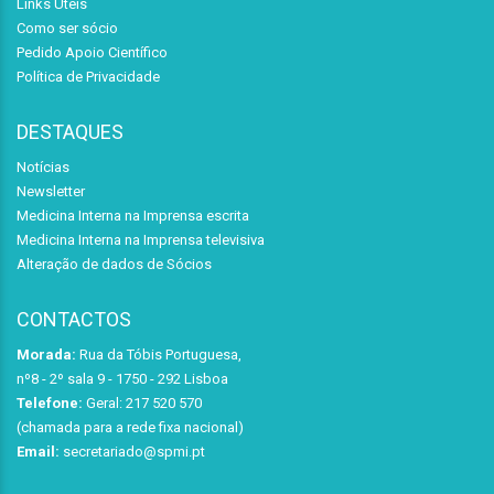
Links Úteis
Como ser sócio
Pedido Apoio Científico
Política de Privacidade
DESTAQUES
Notícias
Newsletter
Medicina Interna na Imprensa escrita
Medicina Interna na Imprensa televisiva
Alteração de dados de Sócios
CONTACTOS
Morada:
Rua da Tóbis Portuguesa,
nº8 - 2º sala 9 - 1750 - 292 Lisboa
Telefone:
Geral: 217 520 570
(chamada para a rede fixa nacional)
Email:
secretariado@spmi.pt