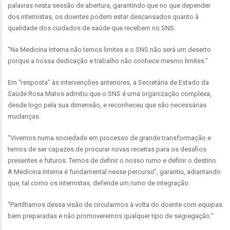
palavras nesta sessão de abertura, garantindo que no que depender
dos internistas, os doentes podem estar descansados quanto à
qualidade dos cuidados de saúde que recebem no SNS.
“Na Medicina Interna não temos limites e o SNS não será um deserto
porque a nossa dedicação e trabalho não conhece mesmo limites.”
Em “resposta” às intervenções anteriores, a Secretária de Estado da
Saúde Rosa Matos admitiu que o SNS é uma organização complexa,
desde logo pela sua dimensão, e reconheceu que são necessárias
mudanças.
“Vivemos numa sociedade em processo de grande transformação e
temos de ser capazes de procurar novas receitas para os desafios
presentes e futuros. Temos de definir o nosso rumo e definir o destino.
A Medicina Interna é fundamental nesse percurso”, garantiu, adiantando
que, tal como os internistas, defende um rumo de integração.
“Partilhamos dessa visão de circularmos à volta do doente com equipas
bem preparadas e não promoveremos qualquer tipo de segregação.”