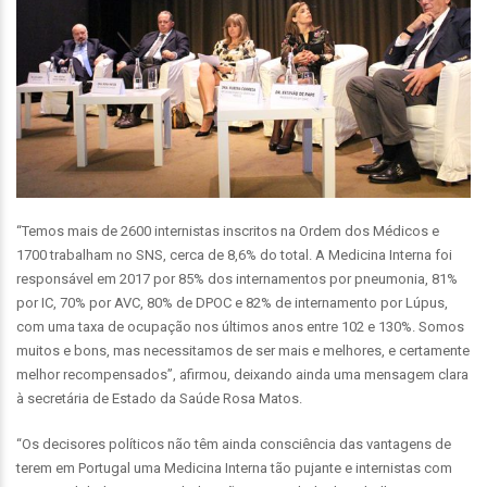
“Temos mais de 2600 internistas inscritos na Ordem dos Médicos e
1700 trabalham no SNS, cerca de 8,6% do total. A Medicina Interna foi
responsável em 2017 por 85% dos internamentos por pneumonia, 81%
por IC, 70% por AVC, 80% de DPOC e 82% de internamento por Lúpus,
com uma taxa de ocupação nos últimos anos entre 102 e 130%. Somos
muitos e bons, mas necessitamos de ser mais e melhores, e certamente
melhor recompensados”, afirmou, deixando ainda uma mensagem clara
à secretária de Estado da Saúde Rosa Matos.
“Os decisores políticos não têm ainda consciência das vantagens de
terem em Portugal uma Medicina Interna tão pujante e internistas com