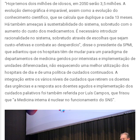
“Hoje temos dois milhões de idosos, em 2050 serão 3,5 milhões. A
evolução demográfica é imparável, assim como a evolução do
conhecimento científico, que se calcula que duplique a cada 13 meses.
Há também ameaças à sustentabilidade do sistema, sobretudo com o
aumento do custo dos medicamentos. É necessário introduzir
racionalidade no sistema, sobretudo através de escolhas que sejam
custo-efetivas e combate ao desperdício”, disse o presidente da SPMI,
que adiantou que os hospitais têm de mudar para um paradigma de
departamentos de medicina geridos por internistas e implementação de
unidades diferenciadas, não esquecendo uma melhor utilização dos
hospitais de dia e de uma política de cuidados continuados. A
integração entre os vários níveis de cuidados que retirem os doentes
das urgências e a resposta aos doentes agudos e implementação dos
cuidados paliativos foi também referida por Luís Campos, que frisou
que “a Medicina interna é nuclear no funcionamento do SNS”.