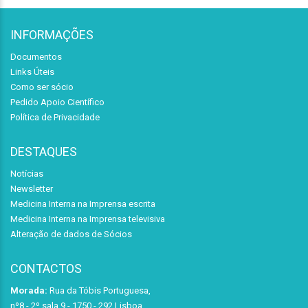
INFORMAÇÕES
Documentos
Links Úteis
Como ser sócio
Pedido Apoio Científico
Política de Privacidade
DESTAQUES
Notícias
Newsletter
Medicina Interna na Imprensa escrita
Medicina Interna na Imprensa televisiva
Alteração de dados de Sócios
CONTACTOS
Morada:
Rua da Tóbis Portuguesa,
nº8 - 2º sala 9 - 1750 - 292 Lisboa