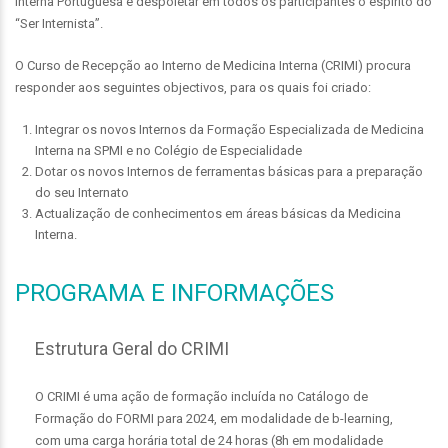
Interna Portuguesa e despoletar em todos os participantes o espírito do
“Ser Internista”.
O Curso de Recepção ao Interno de Medicina Interna (CRIMI) procura
responder aos seguintes objectivos, para os quais foi criado:
Integrar os novos Internos da Formação Especializada de Medicina
Interna na SPMI e no Colégio de Especialidade
Dotar os novos Internos de ferramentas básicas para a preparação
do seu Internato
Actualização de conhecimentos em áreas básicas da Medicina
Interna.
PROGRAMA E INFORMAÇÕES
Estrutura Geral do CRIMI
O CRIMI é uma ação de formação incluída no Catálogo de
Formação do FORMI para 2024, em modalidade de b-learning,
com uma carga horária total de 24 horas (8h em modalidade