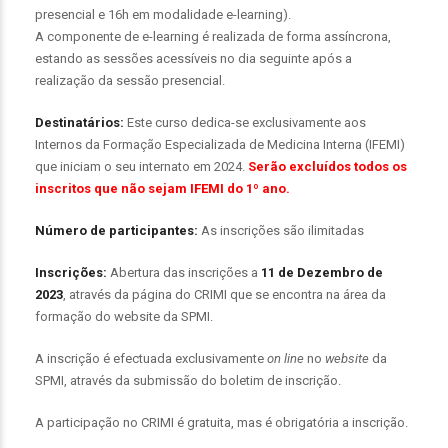
presencial e 16h em modalidade e-learning).
A componente de e-learning é realizada de forma assíncrona,
estando as sessões acessíveis no dia seguinte após a
realização da sessão presencial.
Destinatários:
Este curso dedica-se exclusivamente aos
Internos da Formação Especializada de Medicina Interna (IFEMI)
que iniciam o seu internato em 2024.
Serão excluídos todos os
inscritos que não sejam IFEMI do 1º ano.
Número de participantes:
As inscrições são ilimitadas
Inscrições:
Abertura das inscrições a
11 de Dezembro de
2023
, através da página do CRIMI que se encontra na área da
formação do website da SPMI.
A inscrição é efectuada exclusivamente
on line
no
website
da
SPMI, através da submissão do boletim de inscrição.
A participação no CRIMI é gratuita, mas é obrigatória a inscrição.