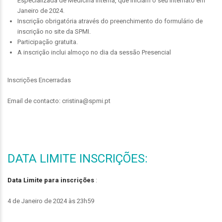
Especializada de Medicina Interna, que iniciam o seu internato em
Janeiro de 2024.
Inscrição obrigatória através do preenchimento do formulário de
inscrição no site da SPMI.
Participação gratuita.
A inscrição inclui almoço no dia da sessão Presencial
Inscrições Encerradas
Email de contacto: cristina@spmi.pt
DATA LIMITE INSCRIÇÕES:
Data Limite para inscrições
:
4 de Janeiro de 2024 às 23h59