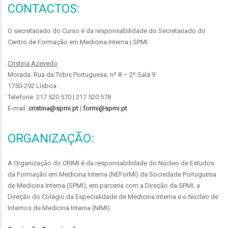
CONTACTOS:
O secretariado do Curso é da responsabilidade do Secretariado do
Centro de Formação em Medicina Interna | SPMI:
Cristina Azevedo
Morada: Rua da Tobis Portuguesa, nº 8 – 2º Sala 9
1750-292 Lisboa
Telefone: 217 520 570 | 217 520 578
E-mail:
cristina@spmi.pt
|
formi@spmi.pt
ORGANIZAÇÃO:
A Organização do CRIMI é da responsabilidade do Núcleo de Estudos
da Formação em Medicina Interna (NEForMI) da Sociedade Portuguesa
de Medicina Interna (SPMI), em parceria com a Direção da SPMI, a
Direção do Colégio da Especialidade de Medicina Interna e o Núcleo de
Internos de Medicina Interna (NIMI).