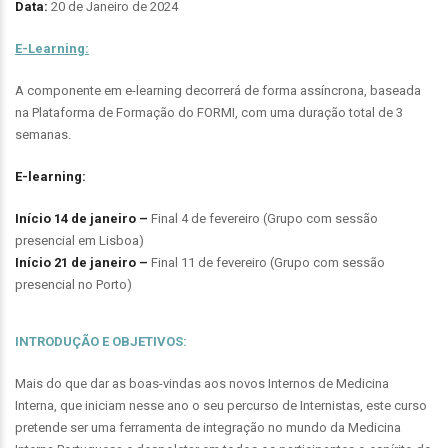
Data:
20 de Janeiro de 2024
E-Learning:
A componente em e-learning decorrerá de forma assíncrona, baseada
na Plataforma de Formação do FORMI, com uma duração total de 3
semanas.
E-learning:
Início 14 de janeiro –
Final 4 de fevereiro (Grupo com sessão
presencial em Lisboa)
Início 21 de janeiro –
Final 11 de fevereiro (Grupo com sessão
presencial no Porto)
INTRODUÇÃO E OBJETIVOS:
Mais do que dar as boas-vindas aos novos Internos de Medicina
Interna, que iniciam nesse ano o seu percurso de Internistas, este curso
pretende ser uma ferramenta de integração no mundo da Medicina