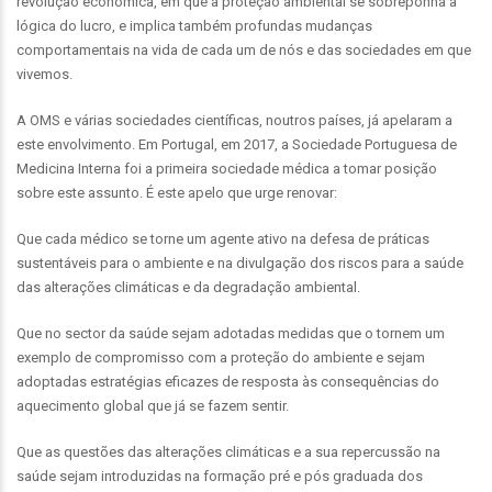
revolução económica, em que a proteção ambiental se sobreponha à
lógica do lucro, e implica também profundas mudanças
comportamentais na vida de cada um de nós e das sociedades em que
vivemos.
A OMS e várias sociedades científicas, noutros países, já apelaram a
este envolvimento. Em Portugal, em 2017, a Sociedade Portuguesa de
Medicina Interna foi a primeira sociedade médica a tomar posição
sobre este assunto. É este apelo que urge renovar:
Que cada médico se torne um agente ativo na defesa de práticas
sustentáveis para o ambiente e na divulgação dos riscos para a saúde
das alterações climáticas e da degradação ambiental.
Que no sector da saúde sejam adotadas medidas que o tornem um
exemplo de compromisso com a proteção do ambiente e sejam
adoptadas estratégias eficazes de resposta às consequências do
aquecimento global que já se fazem sentir.
Que as questões das alterações climáticas e a sua repercussão na
saúde sejam introduzidas na formação pré e pós graduada dos