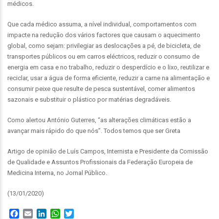
médicos.
Que cada médico assuma, a nível individual, comportamentos com
impacte na redução dos vários factores que causam o aquecimento
global, como sejam: privilegiar as deslocações a pé, de bicicleta, de
transportes públicos ou em carros eléctricos, reduzir o consumo de
energia em casa e no trabalho, reduzir o desperdício e o lixo, reutilizar e
reciclar, usar a água de forma eficiente, reduzir a carne na alimentação e
consumir peixe que resulte de pesca sustentável, comer alimentos
sazonais e substituir o plástico por matérias degradáveis.
Como alertou António Guterres, “as alterações climáticas estão a
avançar mais rápido do que nós”. Todos temos que ser Greta
Artigo de opinião de Luís Campos, Internista e Presidente da Comissão
de Qualidade e Assuntos Profissionais da Federação Europeia de
Medicina Interna, no Jornal Público.
(13/01/2020)
Facebook
Email
LinkedIn
WhatsApp
Twitter