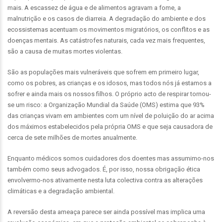
mais. A escassez de água e de alimentos agravam a fome, a
malnutrição e os casos de diarreia. A degradação do ambiente e dos
ecossistemas acentuam os movimentos migratórios, os conflitos e as
doenças mentais. As catástrofes naturais, cada vez mais frequentes,
são a causa de muitas mortes violentas.
São as populações mais vulneráveis que sofrem em primeiro lugar,
como os pobres, as crianças e os idosos, mas todos nós já estamos a
sofrer e ainda mais os nossos filhos. O próprio acto de respirar tornou-
se um risco: a Organização Mundial da Saúde (OMS) estima que 93%
das crianças vivam em ambientes com um nível de poluição do ar acima
dos máximos estabelecidos pela própria OMS e que seja causadora de
cerca de sete milhões de mortes anualmente.
Enquanto médicos somos cuidadores dos doentes mas assumimo-nos
também como seus advogados. É, por isso, nossa obrigação ética
envolvermo-nos ativamente nesta luta colectiva contra as alterações
climáticas e a degradação ambiental.
A reversão desta ameaça parece ser ainda possível mas implica uma