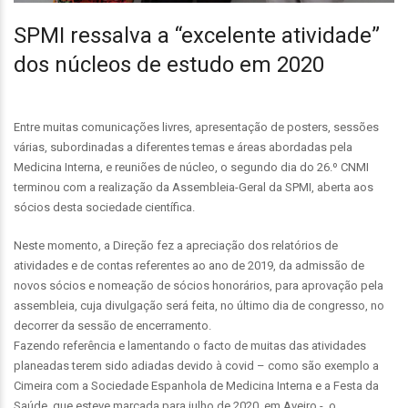
SPMI ressalva a “excelente atividade”
dos núcleos de estudo em 2020
Entre muitas comunicações livres, apresentação de posters, sessões
várias, subordinadas a diferentes temas e áreas abordadas pela
Medicina Interna, e reuniões de núcleo, o segundo dia do 26.º CNMI
terminou com a realização da Assembleia-Geral da SPMI, aberta aos
sócios desta sociedade científica.
Neste momento, a Direção fez a apreciação dos relatórios de
atividades e de contas referentes ao ano de 2019, da admissão de
novos sócios e nomeação de sócios honorários, para aprovação pela
assembleia, cuja divulgação será feita, no último dia de congresso, no
decorrer da sessão de encerramento.
Fazendo referência e lamentando o facto de muitas das atividades
planeadas terem sido adiadas devido à covid – como são exemplo a
Cimeira com a Sociedade Espanhola de Medicina Interna e a Festa da
Saúde, que esteve marcada para julho de 2020, em Aveiro -, o