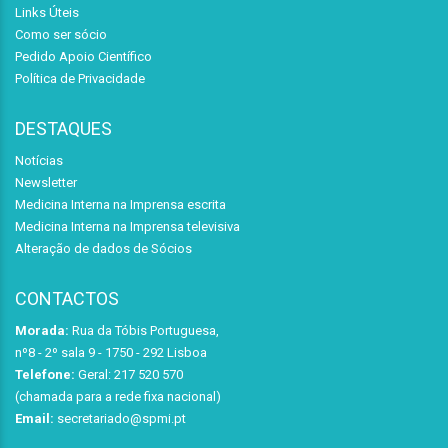
Links Úteis
Como ser sócio
Pedido Apoio Científico
Política de Privacidade
DESTAQUES
Notícias
Newsletter
Medicina Interna na Imprensa escrita
Medicina Interna na Imprensa televisiva
Alteração de dados de Sócios
CONTACTOS
Morada:
Rua da Tóbis Portuguesa,
nº8 - 2º sala 9 - 1750 - 292 Lisboa
Telefone:
Geral: 217 520 570
(chamada para a rede fixa nacional)
Email:
secretariado@spmi.pt