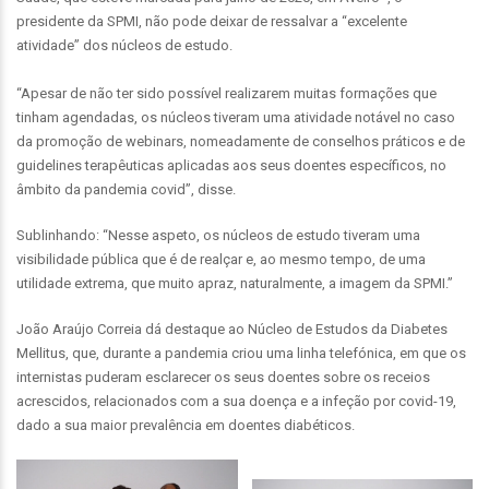
presidente da SPMI, não pode deixar de ressalvar a “excelente
atividade” dos núcleos de estudo.
“Apesar de não ter sido possível realizarem muitas formações que
tinham agendadas, os núcleos tiveram uma atividade notável no caso
da promoção de webinars, nomeadamente de conselhos práticos e de
guidelines terapêuticas aplicadas aos seus doentes específicos, no
âmbito da pandemia covid”, disse.
Sublinhando: “Nesse aspeto, os núcleos de estudo tiveram uma
visibilidade pública que é de realçar e, ao mesmo tempo, de uma
utilidade extrema, que muito apraz, naturalmente, a imagem da SPMI.”
João Araújo Correia dá destaque ao Núcleo de Estudos da Diabetes
Mellitus, que, durante a pandemia criou uma linha telefónica, em que os
internistas puderam esclarecer os seus doentes sobre os receios
acrescidos, relacionados com a sua doença e a infeção por covid-19,
dado a sua maior prevalência em doentes diabéticos.