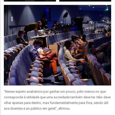
“Nesse aspeto acabámos por ganhar um pouco, pelo menos no que
corresponde à utilidade que uma sociedade também deve ter. Não deve
olhar apenas para dentro, mas fundamentalmente para fora, sendo útil
aos doentes e ao público em geral”, afirmou.