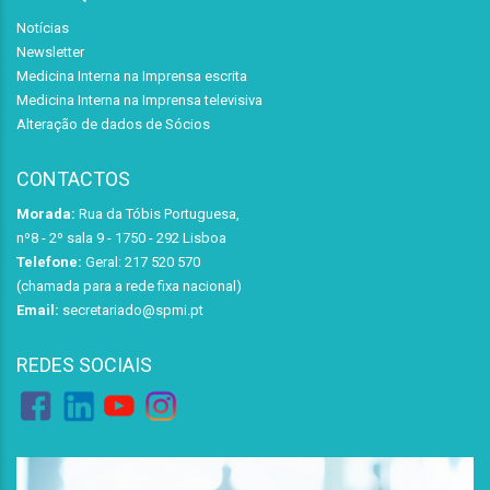
Notícias
Newsletter
Medicina Interna na Imprensa escrita
Medicina Interna na Imprensa televisiva
Alteração de dados de Sócios
CONTACTOS
Morada:
Rua da Tóbis Portuguesa,
nº8 - 2º sala 9 - 1750 - 292 Lisboa
Telefone:
Geral: 217 520 570
(chamada para a rede fixa nacional)
Email:
secretariado@spmi.pt
REDES SOCIAIS