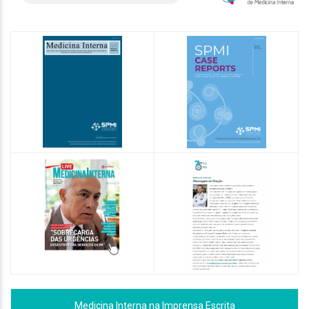
Medicina Interna na Imprensa Escrita