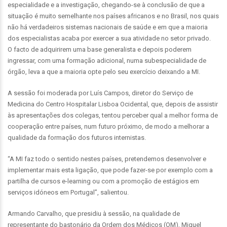
especialidade e a investigação, chegando-se à conclusão de que a
situação é muito semelhante nos países africanos e no Brasil, nos quais
não há verdadeiros sistemas nacionais de saúde e em que a maioria
dos especialistas acaba por exercer a sua atividade no setor privado.
O facto de adquirirem uma base generalista e depois poderem
ingressar, com uma formação adicional, numa subespecialidade de
órgão, leva a que a maioria opte pelo seu exercício deixando a MI.
A sessão foi moderada por Luís Campos, diretor do Serviço de
Medicina do Centro Hospitalar Lisboa Ocidental, que, depois de assistir
às apresentações dos colegas, tentou perceber qual a melhor forma de
cooperação entre países, num futuro próximo, de modo a melhorar a
qualidade da formação dos futuros internistas.
“A MI faz todo o sentido nestes países, pretendemos desenvolver e
implementar mais esta ligação, que pode fazer-se por exemplo com a
partilha de cursos e-learning ou com a promoção de estágios em
serviços idóneos em Portugal”, salientou.
Armando Carvalho, que presidiu à sessão, na qualidade de
representante do bastonário da Ordem dos Médicos (OM), Miguel