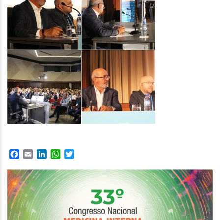
Facebook
Email
LinkedIn
WhatsApp
Twitter