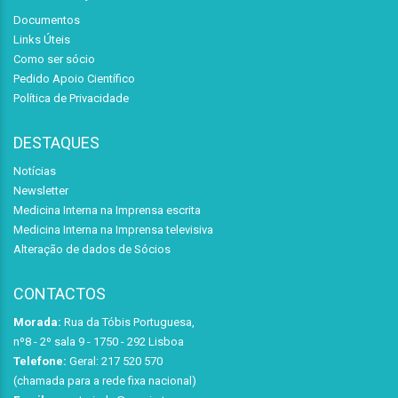
Documentos
Links Úteis
Como ser sócio
Pedido Apoio Científico
Política de Privacidade
DESTAQUES
Notícias
Newsletter
Medicina Interna na Imprensa escrita
Medicina Interna na Imprensa televisiva
Alteração de dados de Sócios
CONTACTOS
Morada:
Rua da Tóbis Portuguesa,
nº8 - 2º sala 9 - 1750 - 292 Lisboa
Telefone:
Geral: 217 520 570
(chamada para a rede fixa nacional)