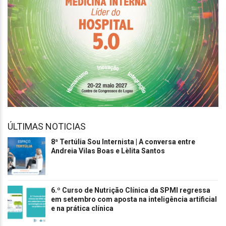
ÚLTIMAS NOTICIAS
8ª Tertúlia Sou Internista | A conversa entre
Andreia Vilas Boas e Lèlita Santos
6.º Curso de Nutrição Clínica da SPMI regressa
em setembro com aposta na inteligência artificial
e na prática clínica