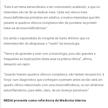
“Este é um tema extraordinário e em crescimento acelerado, a que os
internistas vão ter de se dedicar mais. Cada vez vemos mais
imunodeficiências primárias em adultos, e muitos internistas que têm
perante si quadros clínicos complexos têm de ponderar se podem
tratar-se de imunodeficiências.”
Diz ainda o especialista do Hospital de Santo António que os
internistas têm de ultrapassar o “medo” da imunologia.
“Temos de aprender a viver com a imunologia, pois são grandes e
frequentes as implicações desta área na prática clínica”, afirma,
deixando um repto:
“Quando tiverem quadros clínicos complexos, não tentem encaixá-los ‘à
força’ num diagnóstico que conheçam e pensem antes se não será um
quadro clínico relacionado com uma imunodeficiência, ou um síndrome
autoinflamatório, para além, claro, de um doença autoimune.”
NEDAI presente como referência da Medicina Interna