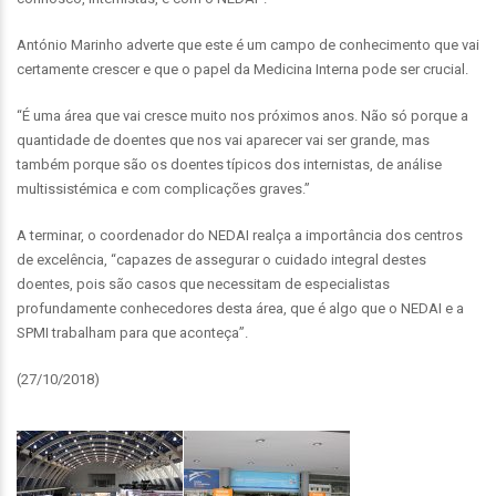
António Marinho adverte que este é um campo de conhecimento que vai
certamente crescer e que o papel da Medicina Interna pode ser crucial.
“É uma área que vai cresce muito nos próximos anos. Não só porque a
quantidade de doentes que nos vai aparecer vai ser grande, mas
também porque são os doentes típicos dos internistas, de análise
multissistémica e com complicações graves.”
A terminar, o coordenador do NEDAI realça a importância dos centros
de excelência, “capazes de assegurar o cuidado integral destes
doentes, pois são casos que necessitam de especialistas
profundamente conhecedores desta área, que é algo que o NEDAI e a
SPMI trabalham para que aconteça”.
(27/10/2018)