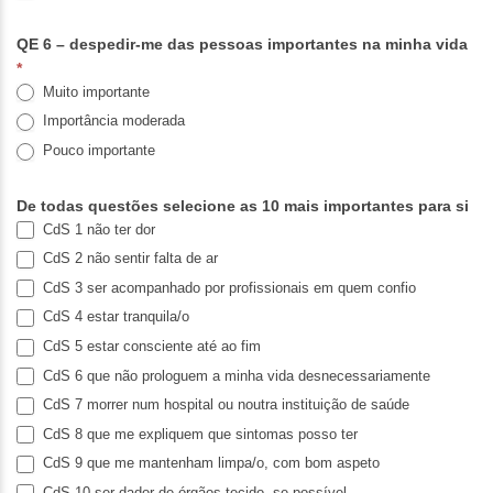
QE 6 – despedir-me das pessoas importantes na minha vida
*
Muito importante
Importância moderada
Pouco importante
De todas questões selecione as 10 mais importantes para si
CdS 1 não ter dor
CdS 2 não sentir falta de ar
CdS 3 ser acompanhado por profissionais em quem confio
CdS 4 estar tranquila/o
CdS 5 estar consciente até ao fim
CdS 6 que não prologuem a minha vida desnecessariamente
CdS 7 morrer num hospital ou noutra instituição de saúde
CdS 8 que me expliquem que sintomas posso ter
CdS 9 que me mantenham limpa/o, com bom aspeto
CdS 10 ser dador de órgãos tecido, se possível