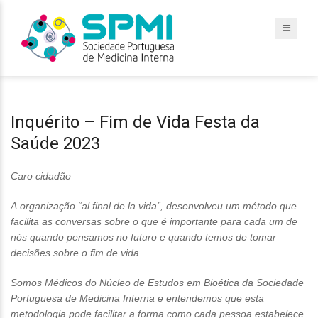
Inquérito – Fim de Vida Festa da
Saúde 2023
Inquérito
Caro cidadão
–
A organização “al final de la vida”, desenvolveu um método que
Fim
facilita as conversas sobre o que é importante para cada um de
de
nós quando pensamos no futuro e quando temos de tomar
Vida
decisões sobre o fim de vida.
Festa
da
Somos Médicos do Núcleo de Estudos em Bioética da Sociedade
Saúde
Portuguesa de Medicina Interna e entendemos que esta
2023
metodologia pode facilitar a forma como cada pessoa estabelece