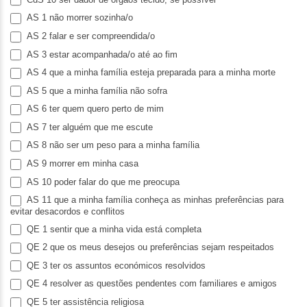
AS 1 não morrer sozinha/o
AS 2 falar e ser compreendida/o
AS 3 estar acompanhada/o até ao fim
AS 4 que a minha família esteja preparada para a minha morte
AS 5 que a minha família não sofra
AS 6 ter quem quero perto de mim
AS 7 ter alguém que me escute
AS 8 não ser um peso para a minha família
AS 9 morrer em minha casa
AS 10 poder falar do que me preocupa
AS 11 que a minha família conheça as minhas preferências para
evitar desacordos e conflitos
QE 1 sentir que a minha vida está completa
QE 2 que os meus desejos ou preferências sejam respeitados
QE 3 ter os assuntos económicos resolvidos
QE 4 resolver as questões pendentes com familiares e amigos
QE 5 ter assistência religiosa