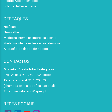
Pedido Apoio Científico
Política de Privacidade
DESTAQUES
Notícias
Newsletter
Medicina Interna na Imprensa escrita
Medicina Interna na Imprensa televisiva
Alteração de dados de Sócios
CONTACTOS
Morada:
Rua da Tóbis Portuguesa,
nº8 - 2º sala 9 - 1750 - 292 Lisboa
Telefone:
Geral: 217 520 570
(chamada para a rede fixa nacional)
Email:
secretariado@spmi.pt
REDES SOCIAIS