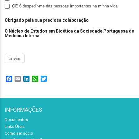
QE 6 despedir-me das pessoas importantes na minha vida
Obrigado pela sua preciosa colaboração
O Núcleo de Estudos em Bioética
da
Sociedade Portuguesa de
Medicina Interna
Enviar
Facebook
Email
LinkedIn
WhatsApp
Twitter
INFORMAÇÕES
Documentos
Links Úteis
Como ser sócio