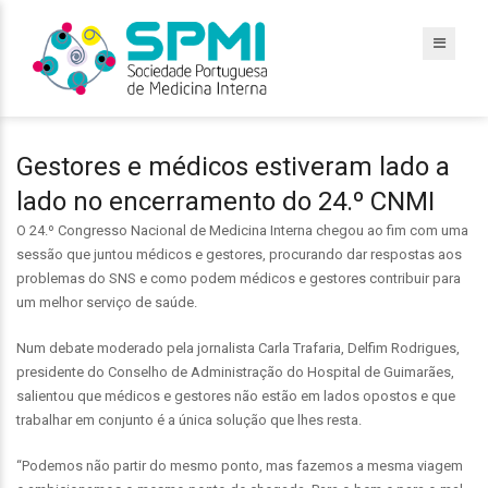
Gestores e médicos estiveram lado a
lado no encerramento do 24.º CNMI
O 24.º Congresso Nacional de Medicina Interna chegou ao fim com uma
sessão que juntou médicos e gestores, procurando dar respostas aos
problemas do SNS e como podem médicos e gestores contribuir para
um melhor serviço de saúde.
Num debate moderado pela jornalista Carla Trafaria, Delfim Rodrigues,
presidente do Conselho de Administração do Hospital de Guimarães,
salientou que médicos e gestores não estão em lados opostos e que
trabalhar em conjunto é a única solução que lhes resta.
“Podemos não partir do mesmo ponto, mas fazemos a mesma viagem