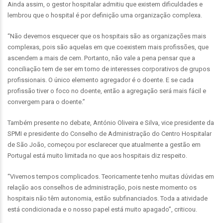
Ainda assim, o gestor hospitalar admitiu que existem dificuldades e
lembrou que o hospital é por definição uma organização complexa.
“Não devemos esquecer que os hospitais são as organizações mais
complexas, pois são aquelas em que coexistem mais profissões, que
ascendem a mais de cem. Portanto, não vale a pena pensar que a
conciliação tem de ser em torno de interesses corporativos de grupos
profissionais. O único elemento agregador é o doente. E se cada
profissão tiver o foco no doente, então a agregação será mais fácil e
convergem para o doente.”
Também presente no debate, António Oliveira e Silva, vice presidente da
SPMI e presidente do Conselho de Administração do Centro Hospitalar
de São João, começou por esclarecer que atualmente a gestão em
Portugal está muito limitada no que aos hospitais diz respeito.
“Vivemos tempos complicados. Teoricamente tenho muitas dúvidas em
relação aos conselhos de administração, pois neste momento os
hospitais não têm autonomia, estão subfinanciados. Toda a atividade
está condicionada e o nosso papel está muito apagado”, criticou.