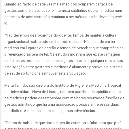
Quanto ao facto de cada vez mais médicos ocuparem cargos de
gestão, como é o seu caso, o internista sublinhou que um médico num
conselho de administração continua a ser médico e não deve esquecê-
lo.
“Não devemos desfocar-nos do doente. Temos de manter a cultura
organizacional, sobretudo em tempos de crise. Há utilidade em ter
médicos em lugares de gestão e temos de perceber que competências
diferenciadoras têm de ter. Os estudos mostram que existe vantagem
em ter estes profissionais nestes lugares, mas, em qualquer dos casos,
esta ligação entre gestores e médicos é altamente positiva e o sistema
de saúde só funciona se houver esta articulação.
Marta Temido, sub diretora do Instituto de Higiene e Medicina Tropical
da Universidade Nova de Lisboa, também partilhou da opinião de que
os médicos podem desempenhar com melhores resultados funções de
gestão, admitindo que há uma associação positiva entre essas duas
condições. Ainda assim, deixou algumas advertências:
“Temos de saber de que tipo de gestão estamos a falar, com que perfil