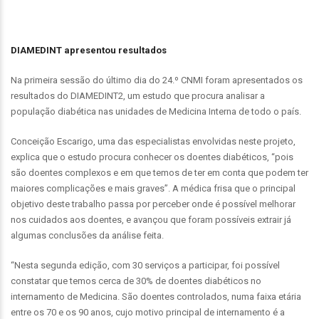
DIAMEDINT apresentou resultados
Na primeira sessão do último dia do 24.º CNMI foram apresentados os
resultados do DIAMEDINT2, um estudo que procura analisar a
população diabética nas unidades de Medicina Interna de todo o país.
Conceição Escarigo, uma das especialistas envolvidas neste projeto,
explica que o estudo procura conhecer os doentes diabéticos, “pois
são doentes complexos e em que temos de ter em conta que podem ter
maiores complicações e mais graves”. A médica frisa que o principal
objetivo deste trabalho passa por perceber onde é possível melhorar
nos cuidados aos doentes, e avançou que foram possíveis extrair já
algumas conclusões da análise feita.
“Nesta segunda edição, com 30 serviços a participar, foi possível
constatar que temos cerca de 30% de doentes diabéticos no
internamento de Medicina. São doentes controlados, numa faixa etária
entre os 70 e os 90 anos, cujo motivo principal de internamento é a