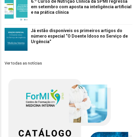
6.º Curso de Nutrição Clínica da SPMI regressa
em setembro com aposta na inteligência artificial
e na prática clínica
Já estão disponíveis os primeiros artigos do
número especial “O Doente Idoso no Serviço de
Urgência”
Ver todas as notícias