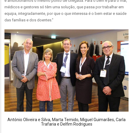
e ambicionamos o mesmo ponto de chegada. Para o bem e para o mal,
médicos e gestores só têm uma solução, que passa por trabalhar em
equipa, integradamente, por que o que interessa é o bem estar e saúde
das famílias e dos doentes.”
António Oliveira e Silva, Marta Temido, Miguel Guimarães, Carla
Trafaria e Delfim Rodrigues