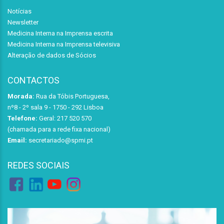
Notícias
Newsletter
Medicina Interna na Imprensa escrita
Medicina Interna na Imprensa televisiva
Alteração de dados de Sócios
CONTACTOS
Morada:
Rua da Tóbis Portuguesa,
nº8 - 2º sala 9 - 1750 - 292 Lisboa
Telefone:
Geral: 217 520 570
(chamada para a rede fixa nacional)
Email:
secretariado@spmi.pt
REDES SOCIAIS