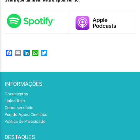
Sabia que também está disponível no:
Facebook
Email
LinkedIn
WhatsApp
Twitter
INFORMAÇÕES
Documentos
Links Úteis
Como ser sócio
Pedido Apoio Científico
Política de Privacidade
DESTAQUES