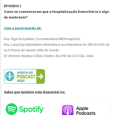
EPISÓDIO 1
Como se convenceram que a Hospitalização Domiciliária é algo
de muito bom?
Com a participação de:
Dra. Olga Gonçalves | Coordenadora NEDHospDom
Dra. Luísa Eça Guimarães | Internista e coordenadora do CRI da UHD da
ULS Povoa do Varzim /Vila do Conde
Dr. António Oliveira e Silva | Diretor da UHD da ULS São João
Sabia que também está disponível no: