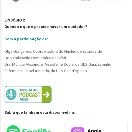
EPISÓDIO 2
Quando é que é preciso haver um cuidador?
Com a participação de:
Olga Gonçalves, Coordenadora do Núcleo de Estudos de
Hospitalização Domiciliária da SPMI
Dra. Mónica Alexandre, Assistente Social da ULS Gaia/Espinho
Enfermeira Isabel Almeida, da ULS Gaia/Espinho
Sabia que também está disponível no: