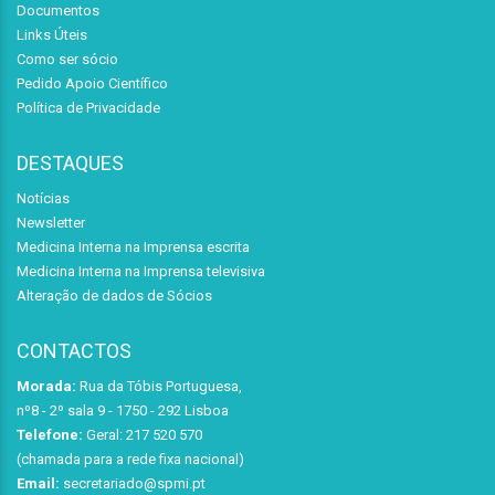
Documentos
Links Úteis
Como ser sócio
Pedido Apoio Científico
Política de Privacidade
DESTAQUES
Notícias
Newsletter
Medicina Interna na Imprensa escrita
Medicina Interna na Imprensa televisiva
Alteração de dados de Sócios
CONTACTOS
Morada:
Rua da Tóbis Portuguesa,
nº8 - 2º sala 9 - 1750 - 292 Lisboa
Telefone:
Geral: 217 520 570
(chamada para a rede fixa nacional)
Email:
secretariado@spmi.pt