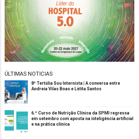
ÚLTIMAS NOTICIAS
8ª Tertúlia Sou Internista | A conversa entre
Andreia Vilas Boas e Lèlita Santos
6.º Curso de Nutrição Clínica da SPMI regressa
em setembro com aposta na inteligência artificial
e na prática clínica