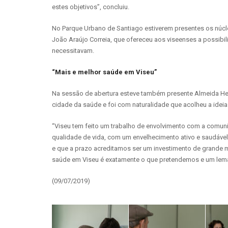
estes objetivos”, concluiu.
No Parque Urbano de Santiago estiverem presentes os núc
João Araújo Correia, que ofereceu aos viseenses a possibil
necessitavam.
“Mais e melhor saúde em Viseu”
Na sessão de abertura esteve também presente Almeida Hen
cidade da saúde e foi com naturalidade que acolheu a ideia 
“Viseu tem feito um trabalho de envolvimento com a comu
qualidade de vida, com um envelhecimento ativo e saudáve
e que a prazo acreditamos ser um investimento de grande m
saúde em Viseu é exatamente o que pretendemos e um lema q
(09/07/2019)