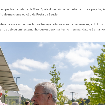
elo empenho da cidade de Viseu “pela dimensão e cuidado de toda a populaçã
írito de mais uma edição da Festa da Saúde.
ideia de sucesso e que, honra lhe seja feita, nasceu da perseverança do Luís
io e nos deixou um testemunho que espero manter no meu mandato e é uma no