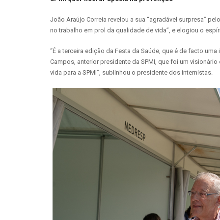
João Araújo Correia revelou a sua “agradável surpresa” p
no trabalho em prol da qualidade de vida”, e elogiou o esp
“É a terceira edição da Festa da Saúde, que é de facto uma 
Campos, anterior presidente da SPMI, que foi um visionár
vida para a SPMI”, sublinhou o presidente dos internistas.