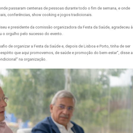
or onde passaram centenas de pessoas durante todo o fim de semana, e onde
cais, conferências, show cooking e jogos tradicionais.
-Viseu e presidente da comissão organizadora da Festa da Saúde, agradeceu à
u o orgulho pelo sucesso do evento.
io de organizar a Festa da Saúde e, depois de Lisboa e Porto, tinha de ser
e o espírito que aqui promovemos, de saúde e promoção do bem-estar”, disse a
ndicional” na organização.