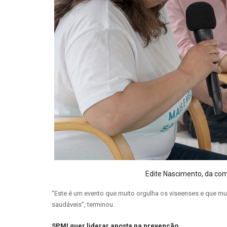
Edite Nascimento, da co
“Este é um evento que muito orgulha os viseenses e que m
saudáveis”, terminou.
SPMI quer liderar aposta na prevenção