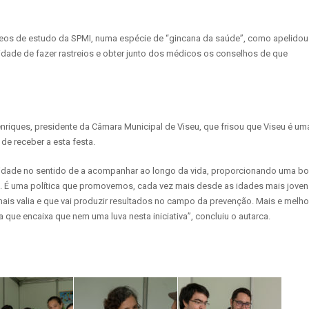
leos de estudo da SPMI, numa espécie de “gincana da saúde”, como apelidou
idade de fazer rastreios e obter junto dos médicos os conselhos de que
riques, presidente da Câmara Municipal de Viseu, que frisou que Viseu é um
de receber a esta festa.
nidade no sentido de a acompanhar ao longo da vida, proporcionando uma b
l. É uma política que promovemos, cada vez mais desde as idades mais joven
ais valia e que vai produzir resultados no campo da prevenção. Mais e melho
ue encaixa que nem uma luva nesta iniciativa”, concluiu o autarca.