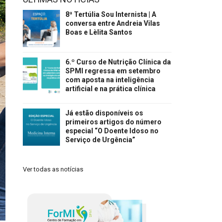
8ª Tertúlia Sou Internista | A
conversa entre Andreia Vilas
Boas e Lèlita Santos
6.º Curso de Nutrição Clínica da
SPMI regressa em setembro
com aposta na inteligência
artificial e na prática clínica
Já estão disponíveis os
primeiros artigos do número
especial “O Doente Idoso no
Serviço de Urgência”
Ver todas as notícias