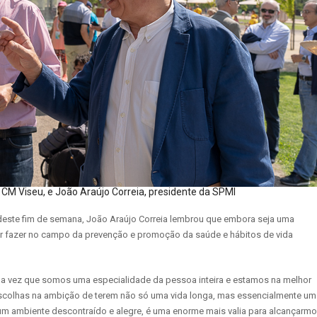
 CM Viseu, e João Araújo Correia, presidente da SPMI
deste fim de semana, João Araújo Correia lembrou que embora seja uma
por fazer no campo da prevenção e promoção da saúde e hábitos de vida
uma vez que somos uma especialidade da pessoa inteira e estamos na melhor
escolhas na ambição de terem não só uma vida longa, mas essencialmente um
um ambiente descontraído e alegre, é uma enorme mais valia para alcançarm