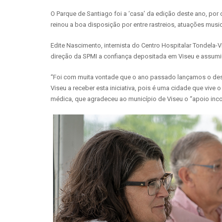
O Parque de Santiago foi a ‘casa’ da edição deste ano, p
reinou a boa disposição por entre rastreios, atuações musi
Edite Nascimento, internista do Centro Hospitalar Tondela
direção da SPMI a confiança depositada em Viseu e assumi
“Foi com muita vontade que o ano passado lançamos o desaf
Viseu a receber esta iniciativa, pois é uma cidade que viv
médica, que agradeceu ao município de Viseu o “apoio inco