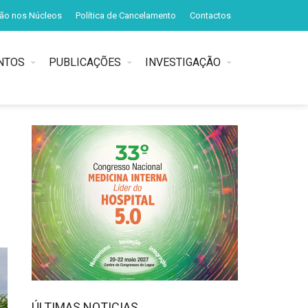
ção nos Núcleos
Política de Cancelamento
Contactos
NTOS
PUBLICAÇÕES
INVESTIGAÇÃO
ÚLTIMAS NOTICIAS