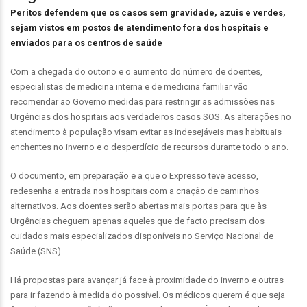
Peritos defendem que os casos sem gravidade, azuis e verdes,
sejam vistos em postos de atendimento fora dos hospitais e
enviados para os centros de saúde
Com a chegada do outono e o aumento do número de doentes,
especialistas de medicina interna e de medicina familiar vão
recomendar ao Governo medidas para restringir as admissões nas
Urgências dos hospitais aos verdadeiros casos SOS. As alterações no
atendimento à população visam evitar as indesejáveis mas habituais
enchentes no inverno e o desperdício de recursos durante todo o ano.
O documento, em preparação e a que o Expresso teve acesso,
redesenha a entrada nos hospitais com a criação de caminhos
alternativos. Aos doentes serão abertas mais portas para que às
Urgências cheguem apenas aqueles que de facto precisam dos
cuidados mais especializados disponíveis no Serviço Nacional de
Saúde (SNS).
Há propostas para avançar já face à proximidade do inverno e outras
para ir fazendo à medida do possível. Os médicos querem é que seja