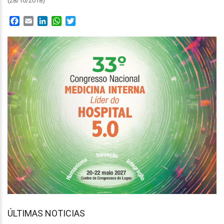
(28/10/2018)
Facebook
Email
LinkedIn
WhatsApp
Twitter
ÚLTIMAS NOTICIAS