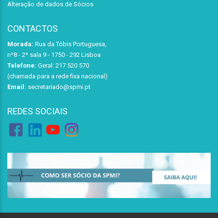
Alteração de dados de Sócios
CONTACTOS
Morada:
Rua da Tóbis Portuguesa,
nº8 - 2º sala 9 - 1750 - 292 Lisboa
Telefone:
Geral: 217 520 570
(chamada para a rede fixa nacional)
Email:
secretariado@spmi.pt
REDES SOCIAIS