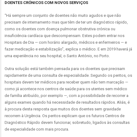
DOENTES CRÓNICOS COM NOVOS SERVIÇOS
“Há sempre um conjunto de doentes não muito agudos e que não
precisam de internamento mas que têm de ter um diagnóstico rápido,
como os doentes com doença pulmonar obstrutiva crónica ou
insuficiência cardíaca que descompensam. Estes podem entrar nos
Hospitais de Dia — com horário alargado, médicos e enfermeiros — e
fazer medicação e estabilização”, explica o médico. E em 2019 haverá já
uma experiência no seu hospital, o Santo António, no Porto.
Outra solução está também pensada para os doentes que precisam
rapidamente de uma consulta de especialidade. Segundo os peritos, os
hospitais devem ter médicos para receber quem não tem marcação —
como já acontece nos centros de saúde para os utentes sem médico
de família atribuído, por exemplo —, com a possibilidade de recorrer a
alguns exames quando há necessidade de resultados rápidos. Aliás, é
à procura desta resposta que muitos dos doentes sem gravidade
recorrem à Urgência. Os peritos explicam que os futuros Centros de
Diagnóstico Rápido devem funcionar, sobretudo, ligados às consultas
de especialidade com mais procura.