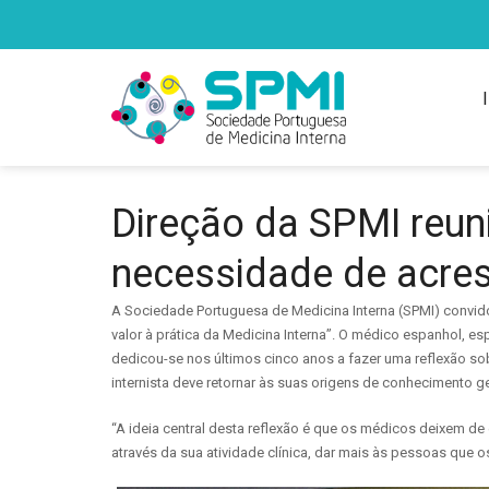
Direção da SPMI reun
necessidade de acresc
A Sociedade Portuguesa de Medicina Interna (SPMI) convid
valor à prática da Medicina Interna”. O médico espanhol, esp
dedicou-se nos últimos cinco anos a fazer uma reflexão sobr
internista deve retornar às suas origens de conhecimento ge
“A ideia central desta reflexão é que os médicos deixem d
através da sua atividade clínica, dar mais às pessoas que o