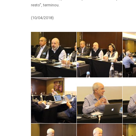
resto”, terminou.
(10/04/2018)