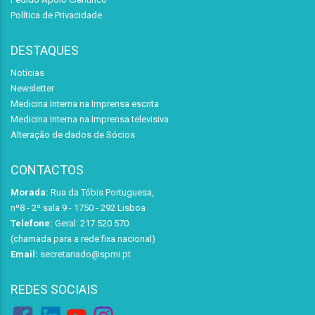
Política de Privacidade
DESTAQUES
Notícias
Newsletter
Medicina Interna na Imprensa escrita
Medicina Interna na Imprensa televisiva
Alteração de dados de Sócios
CONTACTOS
Morada:
Rua da Tóbis Portuguesa,
nº8 - 2º sala 9 - 1750 - 292 Lisboa
Telefone:
Geral: 217 520 570
(chamada para a rede fixa nacional)
Email:
secretariado@spmi.pt
REDES SOCIAIS