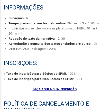
INFORMAÇÕES:
Duração:
20h
Tempo presencial em formato online:
2h30min x 3 = 7h30min
Inquéritos
a preencher
on line
na plataforma do NEBio 40min +
20min = 1h
Redação do texto da narrativa
= 2h30
Apreciação e consulta dos textos enviados pré curso
= 9h
Datas:
24, 25 e 26 de agosto 2020
INSCRIÇÕES:
» Taxa de Inscrição para Sócios da SPMI:
100 €
» Taxa de Inscrição para Não Sócios da SPMI:
125 €
FAÇA AQUI A SUA INSCRIÇÃO
POLÍTICA DE CANCELAMENTO E