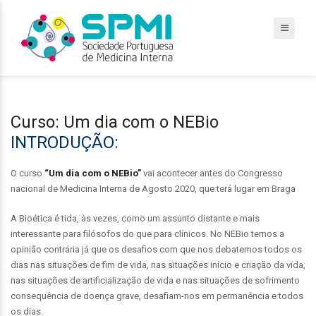
Curso: Um dia com o NEBio
INTRODUÇÃO:
O curso
“Um dia com o NEBio”
vai acontecer antes do Congresso
nacional de Medicina Interna de Agosto 2020, que terá lugar em Braga
A Bioética é tida, às vezes, como um assunto distante e mais
interessante para filósofos do que para clínicos. No NEBio temos a
opinião contrária já que os desafios com que nos debatemos todos os
dias nas situações de fim de vida, nas situações início e criação da vida,
nas situações de artificialização de vida e nas situações de sofrimento
consequência de doença grave, desafiam-nos em permanência e todos
os dias.