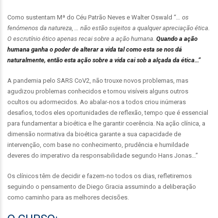
Como sustentam Mª do Céu Patrão Neves e Walter Oswald “
… os
fenómenos da natureza, … não estão sujeitos a qualquer apreciação ética.
O escrutínio ético apenas recai sobre a ação humana.
Quando a ação
humana ganha o poder de alterar a vida tal como esta se nos dá
naturalmente, então esta ação sobre a vida cai sob a alçada da ética…”
A pandemia pelo SARS CoV2, não trouxe novos problemas, mas
agudizou problemas conhecidos e tornou visíveis alguns outros
ocultos ou adormecidos. Ao abalar-nos a todos criou inúmeras
desafios, todos eles oportunidades de reflexão, tempo que é essencial
para fundamentar a bioética e lhe garantir coerência. Na ação clínica, a
dimensão normativa da bioética garante a sua capacidade de
intervenção, com base no conhecimento, prudência e humildade
deveres do imperativo da responsabilidade segundo Hans Jonas…”
Os clínicos têm de decidir e fazem-no todos os dias, refletiremos
seguindo o pensamento de Diego Gracia assumindo a deliberação
como caminho para as melhores decisões.