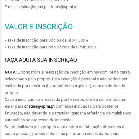
E-mail: cristina@spmi.pt | formi@spmi.pt
VALOR E INSCRIÇÃO
» Taxa de Inscrição para Sócios da SPMI: 300 €
» Taxa de Inscrição para Não Sócios da SPMI: 350 €
FAÇA AQUI A SUA INSCRIÇÃO
NOTA:
É obrigatória a realização da inscrição em my.spmi.pt no curso
selecionado pelo próprio. Esta inscrição é pessoal e não poderá ser
realizada por terceiros (Laboratório ou Agência), com os dados do
próprio.
Caso a inscrição seja realizada por terceiros, deverá ser enviado um
email para
cristina@spmi.pt
com essa indicação para posterior
faturação, não devendo o particular liquidar a referência de multibanco
automática no processo de inscrição.
Se for realizada pelo próprio com dados de faturação diferentes da
conta pessoal, poderá colocar na plataforma esses dados para