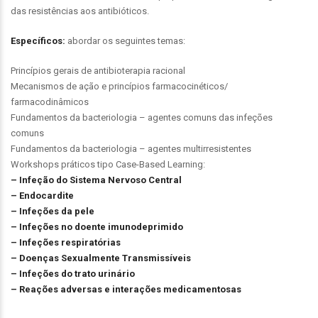
das resistências aos antibióticos.
Específicos:
abordar os seguintes temas:
Princípios gerais de antibioterapia racional
Mecanismos de ação e princípios farmacocinéticos/
farmacodinâmicos
Fundamentos da bacteriologia – agentes comuns das infeções
comuns
Fundamentos da bacteriologia – agentes multirresistentes
Workshops práticos tipo Case-Based Learning:
– Infeção do Sistema Nervoso Central
– Endocardite
– Infeções da pele
– Infeções no doente imunodeprimido
– Infeções respiratórias
– Doenças Sexualmente Transmissíveis
– Infeções do trato urinário
– Reações adversas e interações medicamentosas