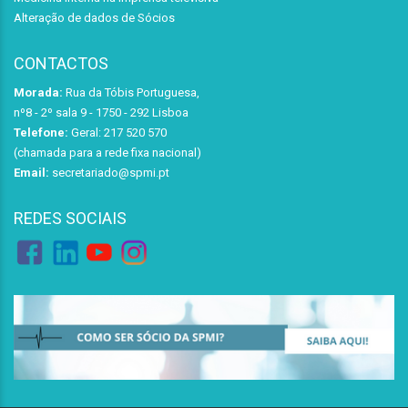
Alteração de dados de Sócios
CONTACTOS
Morada:
Rua da Tóbis Portuguesa,
nº8 - 2º sala 9 - 1750 - 292 Lisboa
Telefone:
Geral: 217 520 570
(chamada para a rede fixa nacional)
Email:
secretariado@spmi.pt
REDES SOCIAIS