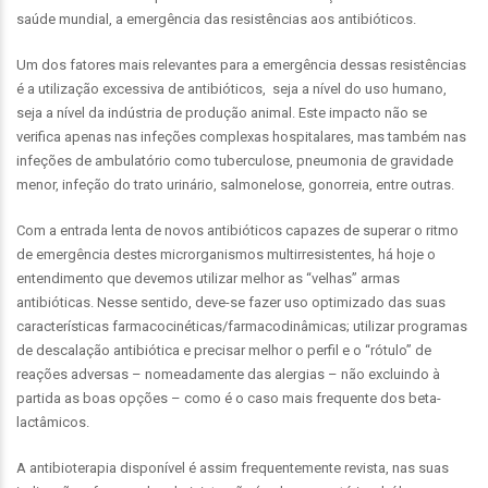
saúde mundial, a emergência das resistências aos antibióticos.
Um dos fatores mais relevantes para a emergência dessas resistências
é a utilização excessiva de antibióticos, seja a nível do uso humano,
seja a nível da indústria de produção animal. Este impacto não se
verifica apenas nas infeções complexas hospitalares, mas também nas
infeções de ambulatório como tuberculose, pneumonia de gravidade
menor, infeção do trato urinário, salmonelose, gonorreia, entre outras.
Com a entrada lenta de novos antibióticos capazes de superar o ritmo
de emergência destes microrganismos multirresistentes, há hoje o
entendimento que devemos utilizar melhor as “velhas” armas
antibióticas. Nesse sentido, deve-se fazer uso optimizado das suas
características farmacocinéticas/farmacodinâmicas; utilizar programas
de descalação antibiótica e precisar melhor o perfil e o “rótulo” de
reações adversas – nomeadamente das alergias – não excluindo à
partida as boas opções – como é o caso mais frequente dos beta-
lactâmicos.
A antibioterapia disponível é assim frequentemente revista, nas suas