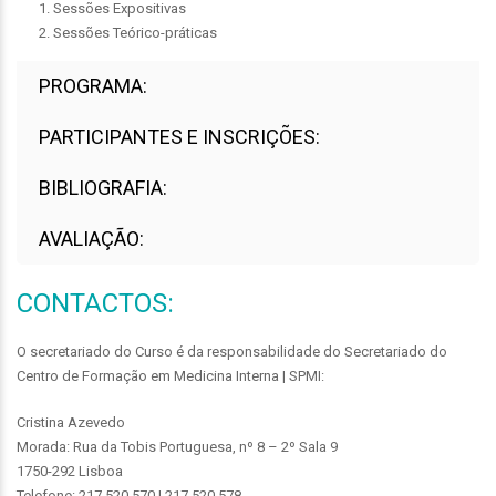
1. Sessões Expositivas
2. Sessões Teórico-práticas
PROGRAMA:
PARTICIPANTES E INSCRIÇÕES:
BIBLIOGRAFIA:
AVALIAÇÃO:
CONTACTOS:
O secretariado do Curso é da responsabilidade do Secretariado do
Centro de Formação em Medicina Interna | SPMI:
Cristina Azevedo
Morada: Rua da Tobis Portuguesa, nº 8 – 2º Sala 9
1750-292 Lisboa
Telefone: 217 520 570 | 217 520 578