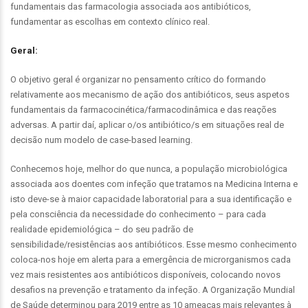
fundamentais das farmacologia associada aos antibióticos,
fundamentar as escolhas em contexto clínico real.
Geral:
O objetivo geral é organizar no pensamento crítico do formando
relativamente aos mecanismo de ação dos antibióticos, seus aspetos
fundamentais da farmacocinética/farmacodinâmica e das reações
adversas. A partir daí, aplicar o/os antibiótico/s em situações real de
decisão num modelo de case-based learning.
Conhecemos hoje, melhor do que nunca, a população microbiológica
associada aos doentes com infeção que tratamos na Medicina Interna e
isto deve-se à maior capacidade laboratorial para a sua identificação e
pela consciência da necessidade do conhecimento – para cada
realidade epidemiológica – do seu padrão de
sensibilidade/resistências aos antibióticos. Esse mesmo conhecimento
coloca-nos hoje em alerta para a emergência de microrganismos cada
vez mais resistentes aos antibióticos disponíveis, colocando novos
desafios na prevenção e tratamento da infeção. A Organização Mundial
de Saúde determinou para 2019 entre as 10 ameaças mais relevantes à