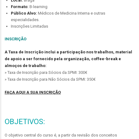
Local:
Braga
Formato:
B-learning
Público Alvo:
Médicos de Medicina Interna e outras
especialidades.
Inscrições Limitadas
INSCRIÇÃO
A Taxa de Inscrição inclui a participação nos trabalhos, material
de apoio a ser fornecido pela organização, coffee-break e
almoços de trabalho:
» Taxa de Inscrição para Sócios da SPMI: 300€
» Taxa de Inscrição para Não Sócios da SPMI: 350€
FAÇA AQUI A SUA INSCRIÇÃO
OBJETIVOS:
O objetivo central do curso é, a partir da revisão dos conceitos