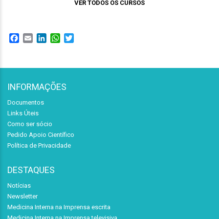
VER TODOS OS CURSOS
Facebook
Email
LinkedIn
WhatsApp
Twitter
INFORMAÇÕES
Documentos
Links Úteis
Como ser sócio
Pedido Apoio Científico
Política de Privacidade
DESTAQUES
Notícias
Newsletter
Medicina Interna na Imprensa escrita
Medicina Interna na Imprensa televisiva