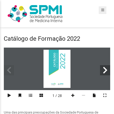
Catálogo de Formação 2022
2021
2021
2022
1 / 28
Uma das principais preocupações da Sociedade Portuguesa de