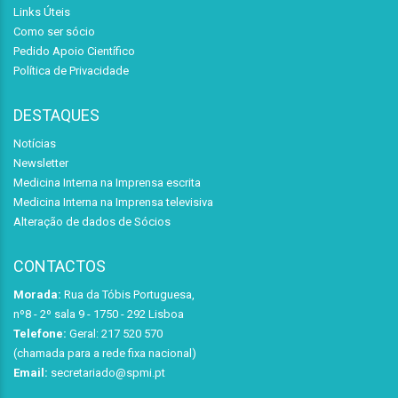
Links Úteis
Como ser sócio
Pedido Apoio Científico
Política de Privacidade
DESTAQUES
Notícias
Newsletter
Medicina Interna na Imprensa escrita
Medicina Interna na Imprensa televisiva
Alteração de dados de Sócios
CONTACTOS
Morada:
Rua da Tóbis Portuguesa,
nº8 - 2º sala 9 - 1750 - 292 Lisboa
Telefone:
Geral: 217 520 570
(chamada para a rede fixa nacional)
Email:
secretariado@spmi.pt