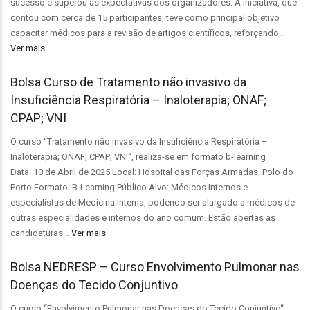
sucesso e superou as expectativas dos organizadores. A iniciativa, que
contou com cerca de 15 participantes, teve como principal objetivo
capacitar médicos para a revisão de artigos científicos, reforçando…
Ver mais
Bolsa Curso de Tratamento não invasivo da
Insuficiência Respiratória – Inaloterapia; ONAF;
CPAP; VNI
O curso “Tratamento não invasivo da Insuficiência Respiratória –
Inaloterapia; ONAF; CPAP; VNI“, realiza-se em formato b-learning
Data: 10 de Abril de 2025 Local: Hospital das Forças Armadas, Polo do
Porto Formato: B-Learning Público Alvo: Médicos Internos e
especialistas de Medicina Interna, podendo ser alargado a médicos de
outras especialidades e internos do ano comum. Estão abertas as
candidaturas…
Ver mais
Bolsa NEDRESP – Curso Envolvimento Pulmonar nas
Doenças do Tecido Conjuntivo
O curso “Envolvimento Pulmonar nas Doenças do Tecido Conjuntivo“,