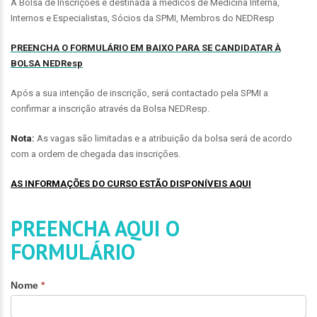
A Bolsa de Inscrições é destinada a médicos de Medicina Interna,
Internos e Especialistas, Sócios da SPMI, Membros do NEDResp
PREENCHA O FORMULÁRIO EM BAIXO PARA SE CANDIDATAR À
BOLSA NEDResp
Após a sua intenção de inscrição, será contactado pela SPMI a
confirmar a inscrição através da Bolsa NEDResp.
Nota:
As vagas são limitadas e a atribuição da bolsa será de acordo
com a ordem de chegada das inscrições.
AS INFORMAÇÕES DO CURSO ESTÃO DISPONÍVEIS AQUI
PREENCHA AQUI O
FORMULÁRIO
Bolsa
Nome
*
NEDResp
-