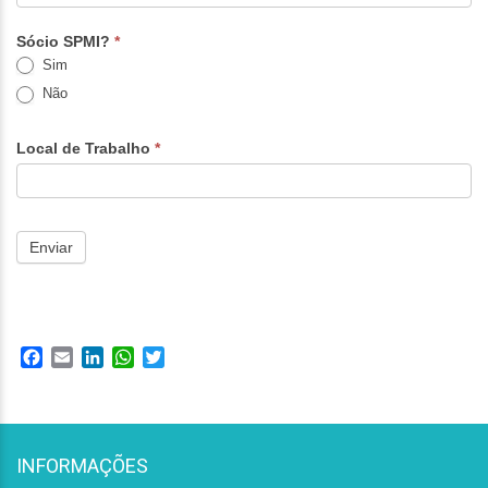
Sócio SPMI?
*
Sim
Não
Local de Trabalho
*
Enviar
Facebook
Email
LinkedIn
WhatsApp
Twitter
INFORMAÇÕES