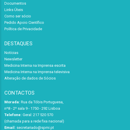
Documentos
Links Úteis
Como ser sócio
Pedido Apoio Científico
Política de Privacidade
DESTAQUES
Notícias
Newsletter
Medicina Interna na Imprensa escrita
Medicina Interna na Imprensa televisiva
Alteração de dados de Sócios
CONTACTOS
Morada:
Rua da Tóbis Portuguesa,
nº8 - 2º sala 9 - 1750 - 292 Lisboa
Telefone:
Geral: 217 520 570
(chamada para a rede fixa nacional)
Email:
secretariado@spmi.pt