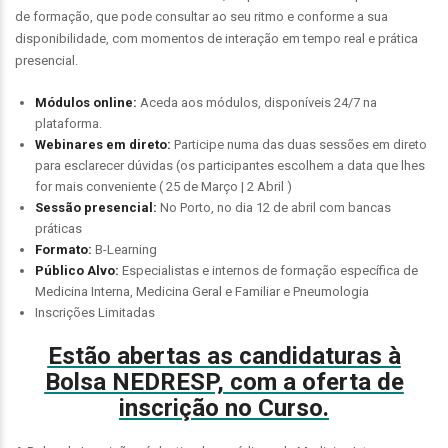
de formação, que pode consultar ao seu ritmo e conforme a sua
disponibilidade, com momentos de interação em tempo real e prática
presencial.
Módulos online:
Aceda aos módulos, disponíveis 24/7 na
plataforma.
Webinares em direto:
Participe numa das duas sessões em direto
para esclarecer dúvidas (os participantes escolhem a data que lhes
for mais conveniente ( 25 de Março | 2 Abril )
Sessão presencial:
No Porto, no dia 12 de abril com bancas
práticas
Formato:
B-Learning
Público Alvo:
Especialistas e internos de formação específica de
Medicina Interna, Medicina Geral e Familiar e Pneumologia
Inscrições Limitadas
Estão abertas as candidaturas à
Bolsa NEDRESP, com a oferta de
inscrição no Curso.