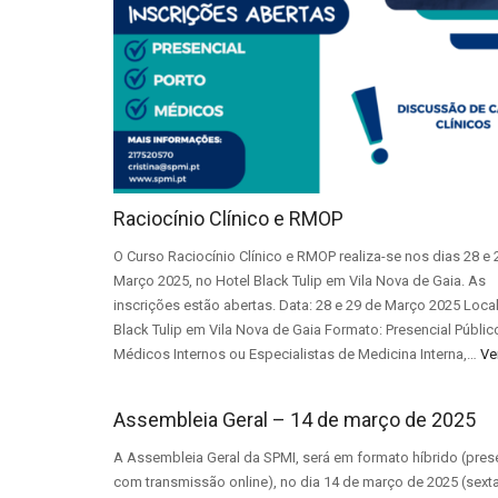
Raciocínio Clínico e RMOP
O Curso Raciocínio Clínico e RMOP realiza-se nos dias 28 e 
Março 2025, no Hotel Black Tulip em Vila Nova de Gaia. As
inscrições estão abertas. Data: 28 e 29 de Março 2025 Local
Black Tulip em Vila Nova de Gaia Formato: Presencial Públic
Médicos Internos ou Especialistas de Medicina Interna,…
Ve
Assembleia Geral – 14 de março de 2025
A Assembleia Geral da SPMI, será em formato híbrido (pres
com transmissão online), no dia 14 de março de 2025 (sexta 