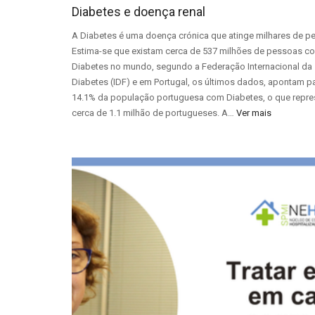
Diabetes e doença renal
A Diabetes é uma doença crónica que atinge milhares de p
Estima-se que existam cerca de 537 milhões de pessoas c
Diabetes no mundo, segundo a Federação Internacional da
Diabetes (IDF) e em Portugal, os últimos dados, apontam p
14.1% da população portuguesa com Diabetes, o que repre
cerca de 1.1 milhão de portugueses. A…
Ver mais