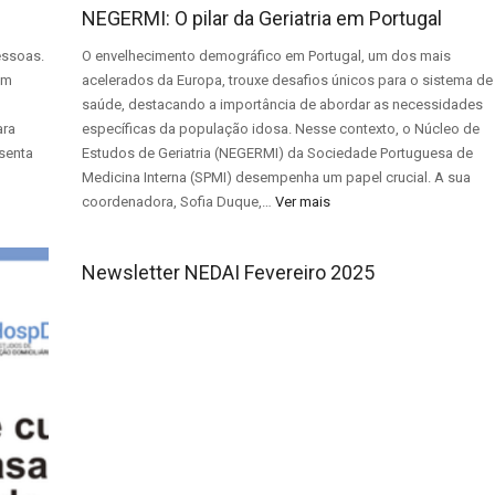
NEGERMI: O pilar da Geriatria em Portugal
essoas.
O envelhecimento demográfico em Portugal, um dos mais
om
acelerados da Europa, trouxe desafios únicos para o sistema de
saúde, destacando a importância de abordar as necessidades
ara
específicas da população idosa. Nesse contexto, o Núcleo de
senta
Estudos de Geriatria (NEGERMI) da Sociedade Portuguesa de
Medicina Interna (SPMI) desempenha um papel crucial. A sua
coordenadora, Sofia Duque,…
Ver mais
Newsletter NEDAI Fevereiro 2025