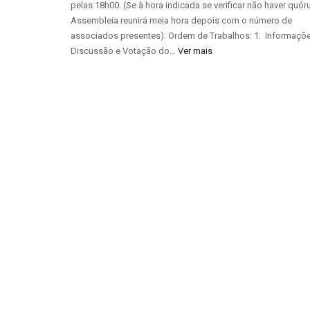
pelas 18h00. (Se à hora indicada se verificar não haver quór
Assembleia reunirá meia hora depois com o número de
associados presentes). Ordem de Trabalhos: 1. Informaçõe
Discussão e Votação do…
Ver mais