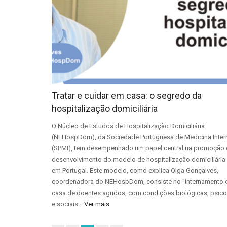
Tratar e cuidar em casa: o segredo da
hospitalização domiciliária
O Núcleo de Estudos de Hospitalização Domiciliária
(NEHospDom), da Sociedade Portuguesa de Medicina Inter
(SPMI), tem desempenhado um papel central na promoção 
desenvolvimento do modelo de hospitalização domiciliária
em Portugal. Este modelo, como explica Olga Gonçalves,
coordenadora do NEHospDom, consiste no “internamento
casa de doentes agudos, com condições biológicas, psico
e sociais…
Ver mais