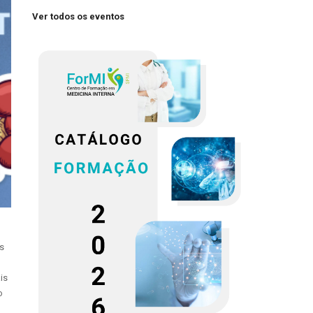
Ver todos os eventos
s
is
o