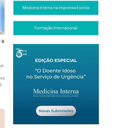
Medicina Interna na Imprensa Escrita
Formação Internacional
 a
us
nos
e,