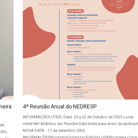
meira
4ª Reunião Anual do NEDRESP
INFORMAÇÕES ÚTEIS: Data: 20 a 22 de Outubro de 2023 Local:
Hotel MH Atlântico em Peniche Data limite para envio de abstract
 de
NOVA DATA - 17 de setembro 2023
lio,
INFORMAÇÕESProgramaOrganizaçãoBolsa GSKPrograma Consu