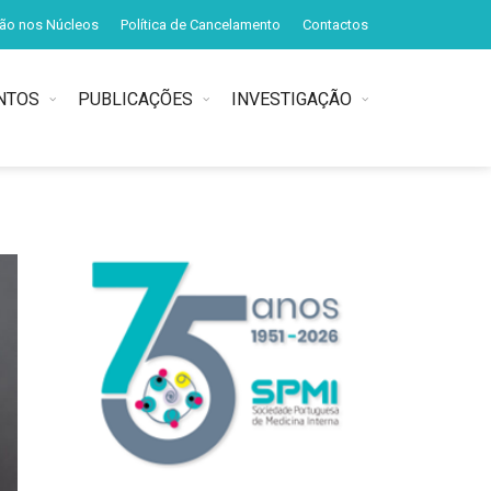
ção nos Núcleos
Política de Cancelamento
Contactos
NTOS
PUBLICAÇÕES
INVESTIGAÇÃO