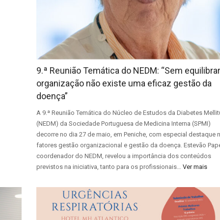
9.ª Reunião Temática do NEDM: “Sem equilibrar
organização não existe uma eficaz gestão da
doença”
A 9.ª Reunião Temática do Núcleo de Estudos da Diabetes Mellit
(NEDM) da Sociedade Portuguesa de Medicina Interna (SPMI)
decorre no dia 27 de maio, em Peniche, com especial destaque 
fatores gestão organizacional e gestão da doença. Estevão Pap
coordenador do NEDM, revelou a importância dos conteúdos
previstos na iniciativa, tanto para os profissionais…
Ver mais