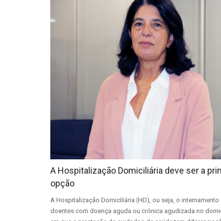
A Hospitalização Domiciliária deve ser a pri
opção
A Hospitalização Domiciliária (HD), ou seja, o internamento
doentes com doença aguda ou crónica agudizada no domicí