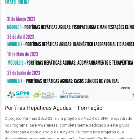
Porfírias Hepáticas Agudas – Formação
O projeto Porfírias 2022-23, é um projeto do NEDR da SPMI enquadrado
no Programa Rare Awareness, completamente dedicado a este grupo
de doenças e com o apoio da Alnylam. Tal como nos projetos que
desenvolvemos anteriormente, contará a Formação Porfírias Hepáticas