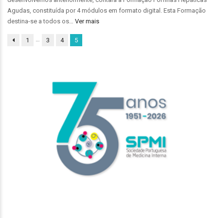
Agudas, constituída por 4 módulos em formato digital. Esta Formação
destina-se a todos os…
Ver mais
…
1
3
4
5