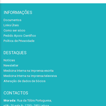
INFORMAÇÕES
Documentos
Links Úteis
Como ser sócio
Pedido Apoio Científico
Política de Privacidade
DESTAQUES
Notícias
Newsletter
Medicina Interna na Imprensa escrita
Medicina Interna na Imprensa televisiva
Alteração de dados de Sócios
CONTACTOS
Morada:
Rua da Tóbis Portuguesa,
nº8 - 2º sala 9 - 1750 - 292 Lisboa