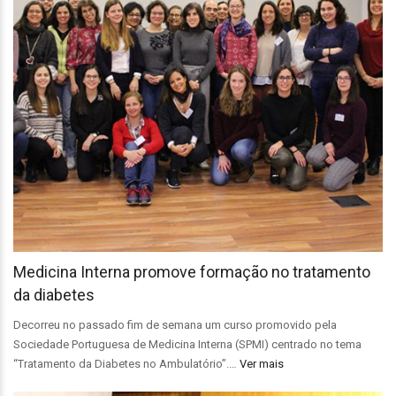
Medicina Interna promove formação no tratamento
da diabetes
Decorreu no passado fim de semana um curso promovido pela
Sociedade Portuguesa de Medicina Interna (SPMI) centrado no tema
“Tratamento da Diabetes no Ambulatório”.…
Ver mais