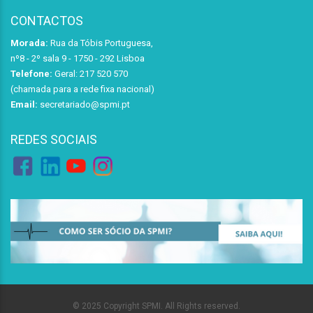
CONTACTOS
Morada:
Rua da Tóbis Portuguesa,
nº8 - 2º sala 9 - 1750 - 292 Lisboa
Telefone:
Geral: 217 520 570
(chamada para a rede fixa nacional)
Email:
secretariado@spmi.pt
REDES SOCIAIS
© 2025 Copyright SPMI. All Rights reserved.