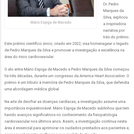
Dr. Pedro
Marques da
Silva, explicou
Mário Espiga de Macedo
a inspiradora
narrativa por
trás do prémio.
Este prémio científico único, criado em 2022, visa homenagear o legado
de Pedro Marques da Silva e promover a investigação e excelência na
área do risco cardiovascular.
O elo entre Mário Espiga de Macedo e Pedro Marques da Silva começou
há três décadas, durante um congresso da
America Heart Association
. O
prémio é um tributo à memória de Pedro Marques da Silva, que defendia
uma abordagem médica global.
Na arte de decifrar as doenças cardíacas, a investigação assume uma
importância inquestionável. Mário Espiga de Macedo sublinhou que tem
havido avanços significativos no conhecimento da fisiopatologia
cardiovascular nos últimos anos. Assim, a investigação contínua nesta
área é essencial para aprimorar os cuidados prestados aos pacientes e,