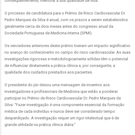
consequentemente, melhorar a sua qualidade de vida.
O processo de candidatura para o Prémio de Risco Cardiovascular Dr.
Pedro Marques da Silva é anual, com os prazos a serem estabelecidos
geralmente cerca de dois meses antes do congresso anual da
Sociedade Portuguesa de Medicina Interna (SPMI).
Os vencedores anteriores deste prémio tiveram um impacto significativo
no avanço do conhecimento no campo do risco cardiovascular. As suas
investigações rigorosas e metodologicamente sólidas têm o potencial
de influenciar diretamente a prática clínica e, por conseguinte, a
qualidade dos cuidados prestados aos pacientes.
O presidente do júri deixou uma mensagem de incentivo aos
investigadores e profissionais de Medicina que estão a ponderar
participar no Prémio de Risco Cardiovascular Dr. Pedro Marques da
Silva: “Fazer investigação é uma componente essencial da formação
médica de cada indivíduo e nunca deve ser considerado tempo
desperdiçado. A investigação requer um rigor intelectual que é de
grande utilidade na prática clínica diária.”