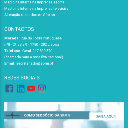
Medicina Interna na Imprensa escrita
Medicina Interna na Imprensa televisiva
Alteração de dados de Sócios
CONTACTOS
Morada:
Rua da Tóbis Portuguesa,
nº8 - 2º sala 9 - 1750 - 292 Lisboa
Telefone:
Geral: 217 520 570
(chamada para a rede fixa nacional)
Email:
secretariado@spmi.pt
REDES SOCIAIS