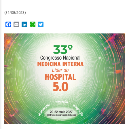
(31/08/2023)
Facebook
Email
LinkedIn
WhatsApp
Twitter