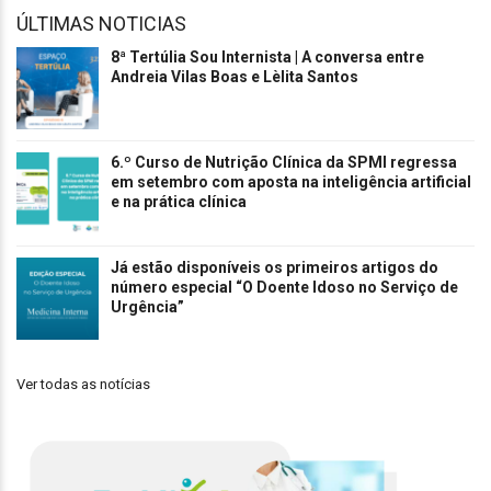
ÚLTIMAS NOTICIAS
8ª Tertúlia Sou Internista | A conversa entre
Andreia Vilas Boas e Lèlita Santos
6.º Curso de Nutrição Clínica da SPMI regressa
em setembro com aposta na inteligência artificial
e na prática clínica
Já estão disponíveis os primeiros artigos do
número especial “O Doente Idoso no Serviço de
Urgência”
Ver todas as notícias