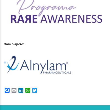
Com o apoio:
Facebook
Email
LinkedIn
WhatsApp
Twitter