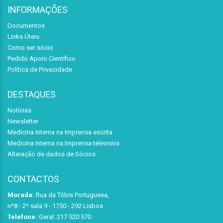
INFORMAÇÕES
Documentos
Links Úteis
Como ser sócio
Pedido Apoio Científico
Política de Privacidade
DESTAQUES
Notícias
Newsletter
Medicina Interna na Imprensa escrita
Medicina Interna na Imprensa televisiva
Alteração de dados de Sócios
CONTACTOS
Morada:
Rua da Tóbis Portuguesa,
nº8 - 2º sala 9 - 1750 - 292 Lisboa
Telefone:
Geral: 217 520 570