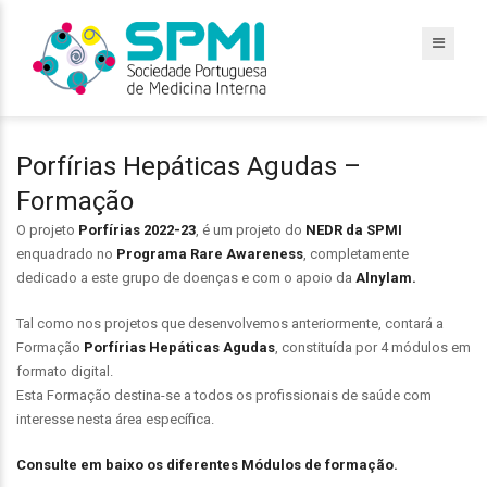
Porfírias Hepáticas Agudas –
Formação
O projeto
Porfírias 2022-23
, é um projeto do
NEDR da SPMI
enquadrado no
Programa Rare Awareness
, completamente
dedicado a este grupo de doenças e com o apoio da
Alnylam.
Tal como nos projetos que desenvolvemos anteriormente, contará a
Formação
Porfírias Hepáticas Agudas
, constituída por 4 módulos em
formato digital.
Esta Formação destina-se a todos os profissionais de saúde com
interesse nesta área específica.
Consulte em baixo os diferentes Módulos de formação.