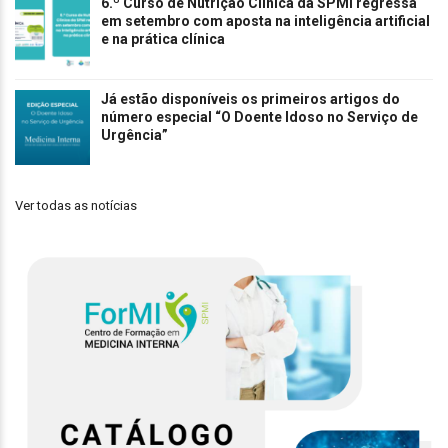
6.º Curso de Nutrição Clínica da SPMI regressa
em setembro com aposta na inteligência artificial
e na prática clínica
Já estão disponíveis os primeiros artigos do
número especial “O Doente Idoso no Serviço de
Urgência”
Ver todas as notícias