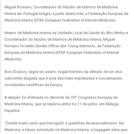
Miguel Romano, Coordenador do Núcleo de Internos de Medicina
Interna em Portugal integra, a partir deste mês, a Federação Europeia de
Medicina Interna (EFIM:
European Federation of Internal Medicine
).
Interno de Medicina Interna na Unidade Local de Saúde do Alto Minho e
Coordenador do Núcleo de Internos de Medicina Interna, Miguel
Romano foi eleito
Border Officer dos Young Internists
, da Federação
Europeia de Medicina Interna (
EFIM: European Federation of Internal
Medicine
).
Aos 30 anos, sagra-se, assim, vogal/membro da direção de um dos
subcomité
daquela que é uma das mais respeitadas e conceituadas
sociedades científicas da Europa.
A eleição foi efetivada no decorrer do 20º Congresso Europeu de
Medicina Interna, que se realizou entre 9 e 11 de junho, em Málaga,
Espanha.
“Desde muito cedo que tive ligado a questões de associativismo. Na
Medicina, e talvez sobretudo na Medicina Interna, a bagagem extra que