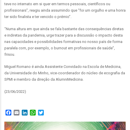
teve no internato em si quer em termos pessoais, científicos ou
profissionais”, reagiu ainda assumindo que “foi um orgulho e uma honra
ter sido finalista e ter vencido o prémio”.
“Numa altura em que ainda se fala bastante das consequências diretas
e indiretas da pandemia, urge trazer para a discussão o impacto desta
nas capacidades e possibilidades formativas no nosso país de forma
paralela com, por exemplo, o burnout em profissionais de saúde”,
frisou.
Miguel Romano é ainda Assistente Convidado na Escola de Medicina,
da Universidade do Minho, vice-coordenador do núcleo de ecografia da
SPMI e membro da direção da AlumniMedicina.
(23/06/2022)
Facebook
Email
LinkedIn
WhatsApp
Twitter