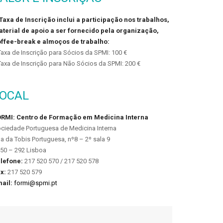
Taxa de Inscrição inclui a participação nos trabalhos,
terial de apoio a ser fornecido pela organização,
ffee-break e almoços de trabalho:
Taxa de Inscrição para Sócios da SPMI: 100 €
Taxa de Inscrição para Não Sócios da SPMI: 200 €
LOCAL
RMI: Centro de Formação em Medicina Interna
ciedade Portuguesa de Medicina Interna
a da Tobis Portuguesa, nº8 – 2º sala 9
50 – 292 Lisboa
lefone:
217 520 570 / 217 520 578
x:
217 520 579
ail:
formi@spmi.pt