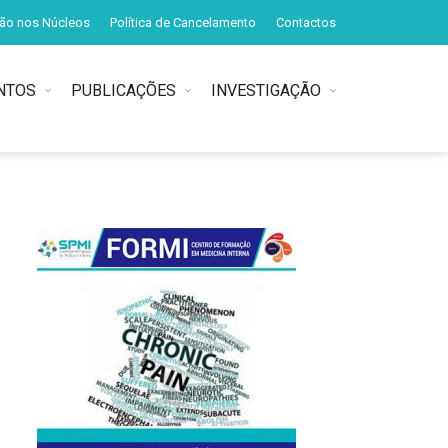
ção nos Núcleos
Política de Cancelamento
Contactos
NTOS
PUBLICAÇÕES
INVESTIGAÇÃO