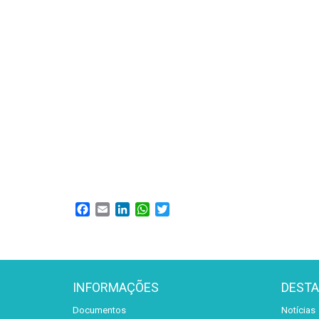
Facebook
Email
LinkedIn
WhatsApp
Twitter
INFORMAÇÕES
DEST
Documentos
Notícias