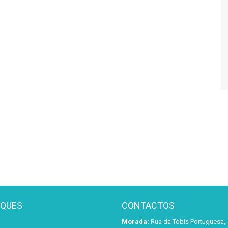
AQUES
CONTACTOS
Morada:
Rua da Tóbis Portuguesa,