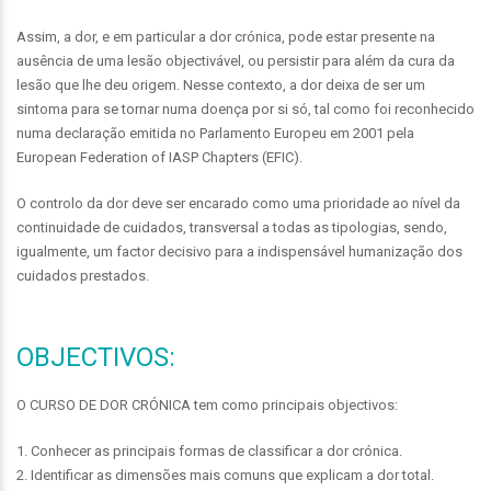
Assim, a dor, e em particular a dor crónica, pode estar presente na
ausência de uma lesão objectivável, ou persistir para além da cura da
lesão que lhe deu origem. Nesse contexto, a dor deixa de ser um
sintoma para se tornar numa doença por si só, tal como foi reconhecido
numa declaração emitida no Parlamento Europeu em 2001 pela
European Federation of IASP Chapters (EFIC).
O controlo da dor deve ser encarado como uma prioridade ao nível da
continuidade de cuidados, transversal a todas as tipologias, sendo,
igualmente, um factor decisivo para a indispensável humanização dos
cuidados prestados.
OBJECTIVOS:
O CURSO DE DOR CRÓNICA tem como principais objectivos:
1. Conhecer as principais formas de classificar a dor crónica.
2. Identificar as dimensões mais comuns que explicam a dor total.