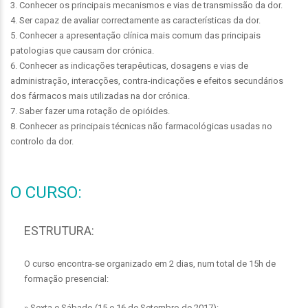
3. Conhecer os principais mecanismos e vias de transmissão da dor.
4. Ser capaz de avaliar correctamente as características da dor.
5. Conhecer a apresentação clínica mais comum das principais
patologias que causam dor crónica.
6. Conhecer as indicações terapêuticas, dosagens e vias de
administração, interacções, contra-indicações e efeitos secundários
dos fármacos mais utilizadas na dor crónica.
7. Saber fazer uma rotação de opióides.
8. Conhecer as principais técnicas não farmacológicas usadas no
controlo da dor.
O CURSO:
ESTRUTURA:
O curso encontra-se organizado em 2 dias, num total de 15h de
formação presencial:
» Sexta e Sábado (15 e 16 de Setembro de 2017):