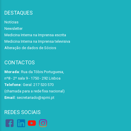
DESTAQUES
Notícias
Newsletter
Medicina Interna na Imprensa escrita
Medicina Interna na Imprensa televisiva
Alteração de dados de Sócios
CONTACTOS
Morada:
Rua da Tóbis Portuguesa,
nº8 - 2º sala 9 - 1750 - 292 Lisboa
Telefone:
Geral: 217 520 570
(chamada para a rede fixa nacional)
Email:
secretariado@spmi.pt
REDES SOCIAIS