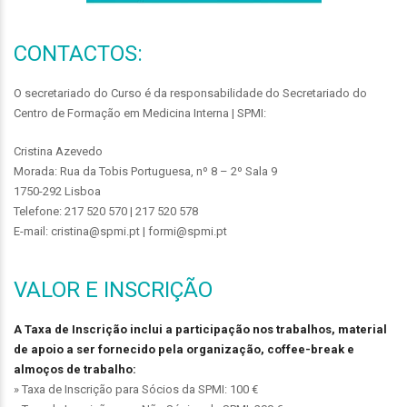
CONTACTOS:
O secretariado do Curso é da responsabilidade do Secretariado do
Centro de Formação em Medicina Interna | SPMI:
Cristina Azevedo
Morada: Rua da Tobis Portuguesa, nº 8 – 2º Sala 9
1750-292 Lisboa
Telefone: 217 520 570 | 217 520 578
E-mail: cristina@spmi.pt | formi@spmi.pt
VALOR E INSCRIÇÃO
A Taxa de Inscrição inclui a participação nos trabalhos, material
de apoio a ser fornecido pela organização, coffee-break e
almoços de trabalho:
» Taxa de Inscrição para Sócios da SPMI: 100 €