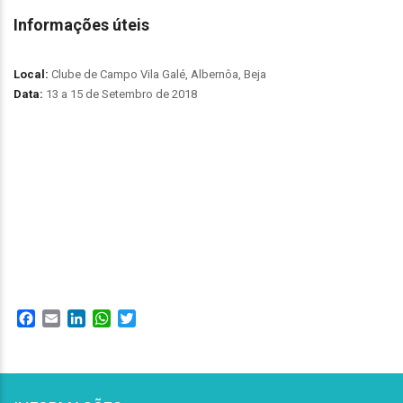
Informações úteis
Local:
Clube de Campo Vila Galé, Albernôa, Beja
Data:
13 a 15 de Setembro de 2018
Facebook
Email
LinkedIn
WhatsApp
Twitter