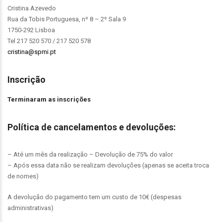
Cristina Azevedo
Rua da Tobis Portuguesa, nº 8 – 2º Sala 9
1750-292 Lisboa
Tel 217 520 570 / 217 520 578
cristina@spmi.pt
Inscrição
Terminaram as inscrições
Política de cancelamentos e devoluções:
– Até um mês da realização – Devolução de 75% do valor
– Após essa data não se realizam devoluções (apenas se aceita troca
de nomes)
A devolução do pagamento tem um custo de 10€ (despesas
administrativas)