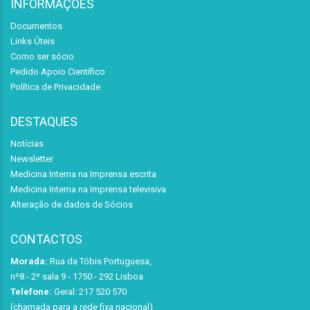
INFORMAÇÕES
Documentos
Links Úteis
Como ser sócio
Pedido Apoio Científico
Política de Privacidade
DESTAQUES
Notícias
Newsletter
Medicina Interna na Imprensa escrita
Medicina Interna na Imprensa televisiva
Alteração de dados de Sócios
CONTACTOS
Morada:
Rua da Tóbis Portuguesa,
nº8 - 2º sala 9 - 1750 - 292 Lisboa
Telefone:
Geral: 217 520 570
(chamada para a rede fixa nacional)