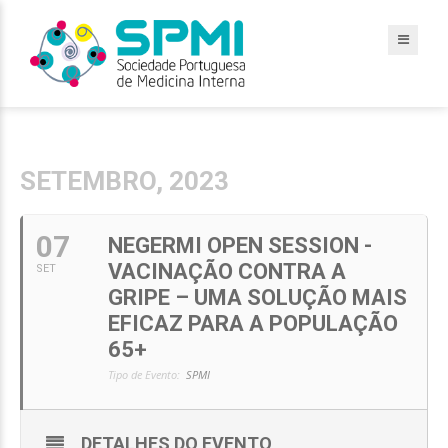
SETEMBRO, 2023
07
NEGERMI OPEN SESSION -
VACINAÇÃO CONTRA A
SET
GRIPE – UMA SOLUÇÃO MAIS
EFICAZ PARA A POPULAÇÃO
65+
Tipo de Evento:
SPMI
DETALHES DO EVENTO