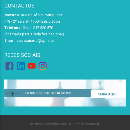
CONTACTOS
Morada:
Rua da Tóbis Portuguesa,
nº8 - 2º sala 9 - 1750 - 292 Lisboa
Telefone:
Geral: 217 520 570
(chamada para a rede fixa nacional)
Email:
secretariado@spmi.pt
REDES SOCIAIS
© 2025 Copyright SPMI. All Rights reserved.