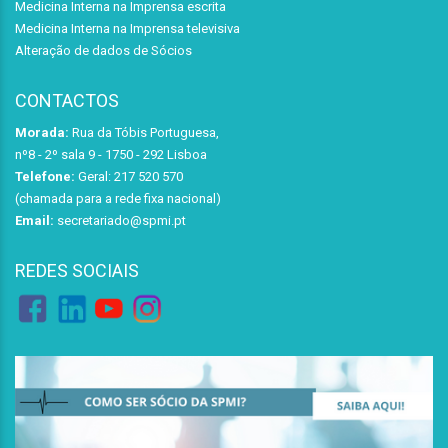
Medicina Interna na Imprensa escrita
Medicina Interna na Imprensa televisiva
Alteração de dados de Sócios
CONTACTOS
Morada:
Rua da Tóbis Portuguesa,
nº8 - 2º sala 9 - 1750 - 292 Lisboa
Telefone:
Geral: 217 520 570
(chamada para a rede fixa nacional)
Email:
secretariado@spmi.pt
REDES SOCIAIS