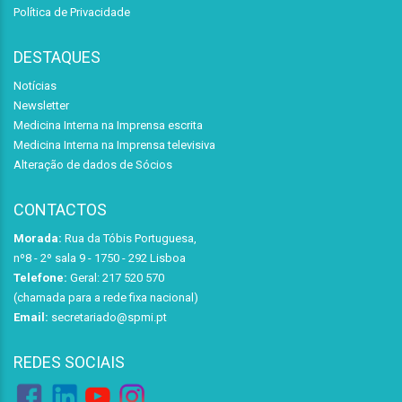
Política de Privacidade
DESTAQUES
Notícias
Newsletter
Medicina Interna na Imprensa escrita
Medicina Interna na Imprensa televisiva
Alteração de dados de Sócios
CONTACTOS
Morada:
Rua da Tóbis Portuguesa,
nº8 - 2º sala 9 - 1750 - 292 Lisboa
Telefone:
Geral: 217 520 570
(chamada para a rede fixa nacional)
Email:
secretariado@spmi.pt
REDES SOCIAIS