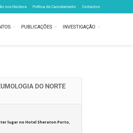
ção nos Núcleos
Política de Cancelamento
Contactos
NTOS
PUBLICAÇÕES
INVESTIGAÇÃO
EUMOLOGIA DO NORTE
 ter lugar no Hotel Sheraton Porto,