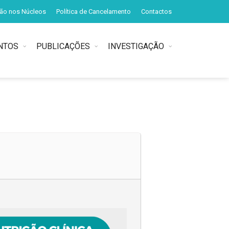
ção nos Núcleos
Política de Cancelamento
Contactos
NTOS
PUBLICAÇÕES
INVESTIGAÇÃO