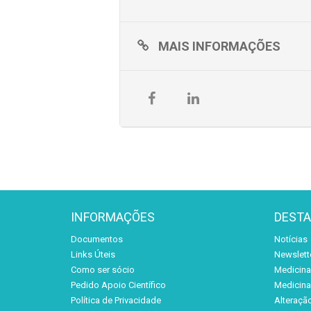
MAIS INFORMAÇÕES
INFORMAÇÕES
DEST
Documentos
Notícias
Links Úteis
Newslett
Como ser sócio
Medicina 
Pedido Apoio Científico
Medicina 
Política de Privacidade
Alteraçã