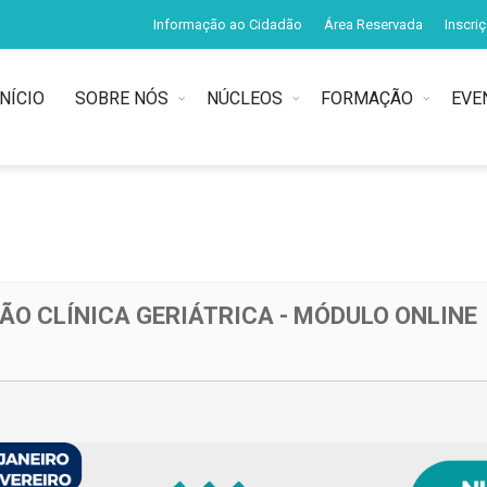
Informação ao Cidadão
Área Reservada
Inscri
INÍCIO
SOBRE NÓS
NÚCLEOS
FORMAÇÃO
EVE
ÃO CLÍNICA GERIÁTRICA - MÓDULO ONLINE