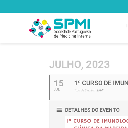
JULHO, 2023
15
1º CURSO DE IMU
JUL
Tipo de Evento:
SPMI
DETALHES DO EVENTO