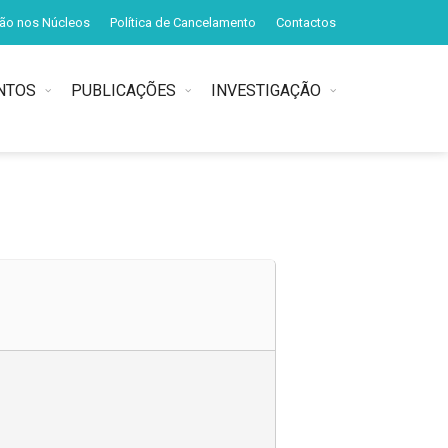
ção nos Núcleos
Política de Cancelamento
Contactos
NTOS
PUBLICAÇÕES
INVESTIGAÇÃO