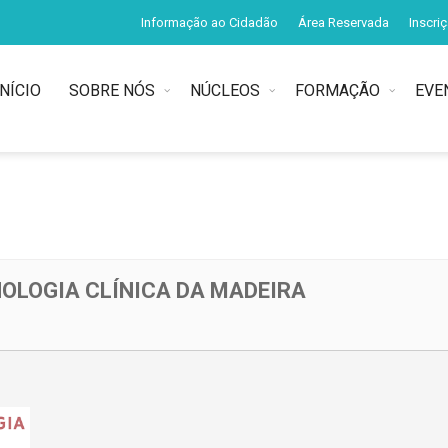
Informação ao Cidadão
Área Reservada
Inscri
INÍCIO
SOBRE NÓS
NÚCLEOS
FORMAÇÃO
EVE
NOLOGIA CLÍNICA DA MADEIRA