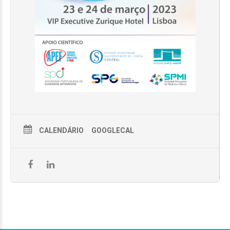
CALENDÁRIO
GOOGLECAL