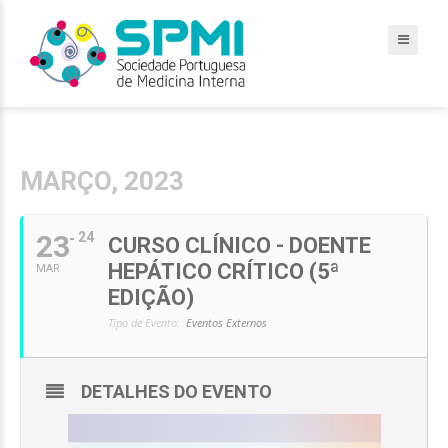
MARÇO, 2023
23
24
CURSO CLÍNICO - DOENTE
HEPÁTICO CRÍTICO (5ª
MAR
EDIÇÃO)
Tipo de Evento:
Eventos Externos
DETALHES DO EVENTO